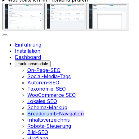
Einführung
Installation
Dashboard
Funktionsmodule
On-Page-SEO
Social-Media-Tags
Autoren-SEO
Taxonomie-SEO
WooCommerce SEO
Lokales SEO
Schema-Markup
Breadcrumb-Navigation
Inhaltsverzeichnis
Robots-Steuerung
Bild-SEO
Hreflang