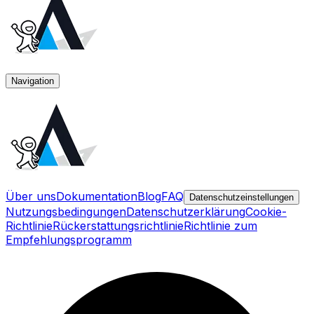
Navigation
Über uns
Dokumentation
Blog
FAQ
Datenschutzeinstellungen
Nutzungsbedingungen
Datenschutzerklärung
Cookie-
Richtlinie
Rückerstattungsrichtlinie
Richtlinie zum
Empfehlungsprogramm