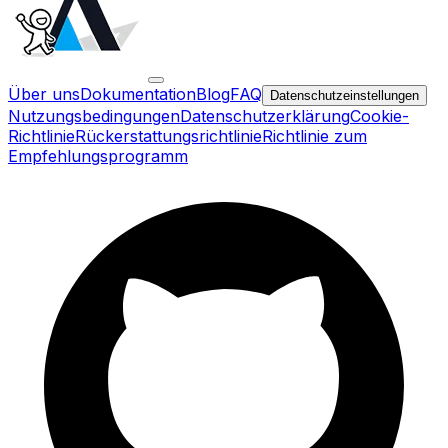
Über uns
Dokumentation
Blog
FAQ
Datenschutzeinstellungen
Nutzungsbedingungen
Datenschutzerklärung
Cookie-
Richtlinie
Rückerstattungsrichtlinie
Richtlinie zum
Empfehlungsprogramm