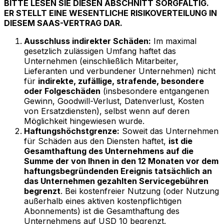
BITTE LESEN SIE DIESEN ABSCHNITT SORGFÄLTIG.
ER STELLT EINE WESENTLICHE RISIKOVERTEILUNG IN
DIESEM SAAS-VERTRAG DAR.
Ausschluss indirekter Schäden:
Im maximal
gesetzlich zulässigen Umfang haftet das
Unternehmen (einschließlich Mitarbeiter,
Lieferanten und verbundener Unternehmen) nicht
für
indirekte, zufällige, strafende, besondere
oder Folgeschäden
(insbesondere entgangenen
Gewinn, Goodwill-Verlust, Datenverlust, Kosten
von Ersatzdiensten), selbst wenn auf deren
Möglichkeit hingewiesen wurde.
Haftungshöchstgrenze:
Soweit das Unternehmen
für Schäden aus den Diensten haftet,
ist die
Gesamthaftung des Unternehmens auf die
Summe der von Ihnen in den 12 Monaten vor dem
haftungsbegründenden Ereignis tatsächlich an
das Unternehmen gezahlten Servicegebühren
begrenzt
. Bei kostenfreier Nutzung (oder Nutzung
außerhalb eines aktiven kostenpflichtigen
Abonnements) ist die Gesamthaftung des
Unternehmens auf USD 10 begrenzt.