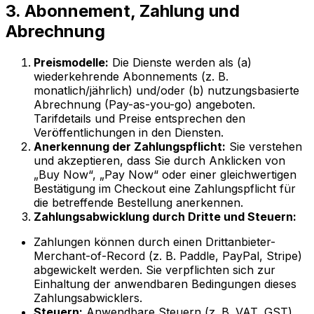
3. Abonnement, Zahlung und
Abrechnung
Preismodelle:
Die Dienste werden als (a)
wiederkehrende Abonnements (z. B.
monatlich/jährlich) und/oder (b) nutzungsbasierte
Abrechnung (Pay-as-you-go) angeboten.
Tarifdetails und Preise entsprechen den
Veröffentlichungen in den Diensten.
Anerkennung der Zahlungspflicht:
Sie verstehen
und akzeptieren, dass Sie durch Anklicken von
„Buy Now“, „Pay Now“ oder einer gleichwertigen
Bestätigung im Checkout eine Zahlungspflicht für
die betreffende Bestellung anerkennen.
Zahlungsabwicklung durch Dritte und Steuern:
Zahlungen können durch einen Drittanbieter-
Merchant-of-Record (z. B. Paddle, PayPal, Stripe)
abgewickelt werden. Sie verpflichten sich zur
Einhaltung der anwendbaren Bedingungen dieses
Zahlungsabwicklers.
Steuern:
Anwendbare Steuern (z. B. VAT, GST)