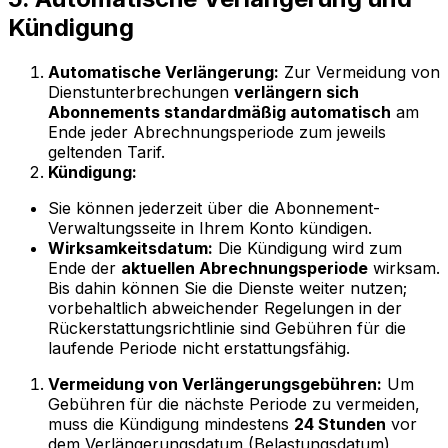
Kündigung
Automatische Verlängerung:
Zur Vermeidung von
Dienstunterbrechungen
verlängern sich
Abonnements standardmäßig automatisch
am
Ende jeder Abrechnungsperiode zum jeweils
geltenden Tarif.
Kündigung:
Sie können jederzeit über die Abonnement-
Verwaltungsseite in Ihrem Konto kündigen.
Wirksamkeitsdatum:
Die Kündigung wird zum
Ende der
aktuellen Abrechnungsperiode
wirksam.
Bis dahin können Sie die Dienste weiter nutzen;
vorbehaltlich abweichender Regelungen in der
Rückerstattungsrichtlinie sind Gebühren für die
laufende Periode nicht erstattungsfähig.
Vermeidung von Verlängerungsgebühren:
Um
Gebühren für die nächste Periode zu vermeiden,
muss die Kündigung mindestens
24 Stunden
vor
dem Verlängerungsdatum (Belastungsdatum)