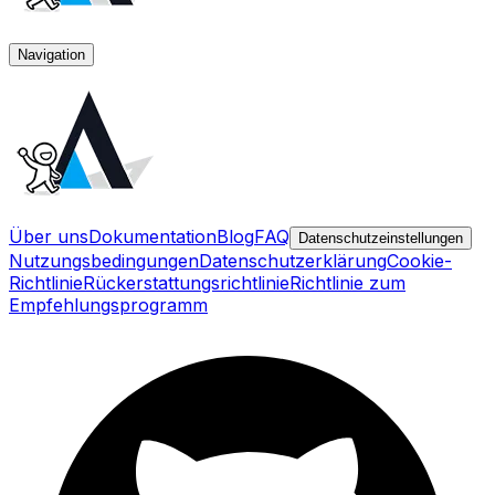
Navigation
Über uns
Dokumentation
Blog
FAQ
Datenschutzeinstellungen
Nutzungsbedingungen
Datenschutzerklärung
Cookie-
Richtlinie
Rückerstattungsrichtlinie
Richtlinie zum
Empfehlungsprogramm