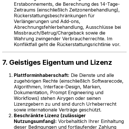
Erstabonnements, die Berechnung des 14-Tage-
Zeitraums (einschließlich Zeitzonenbehandlung),
Rückerstattungsbeschränkungen für
Verlängerungen und Add-ons,
Abrechnungsfehlerbehandlung, Ausschlüsse bei
Missbrauch/Betrug/Chargeback sowie die
Wahrung zwingender Verbraucherrechte. Im
Konfliktfall geht die Rückerstattungsrichtlinie vor.
7. Geistiges Eigentum und Lizenz
Plattforminhaberschaft:
Die Dienste und alle
zugehörigen Rechte (einschließlich Softwarecode,
Algorithmen, Interface-Design, Marken,
Dokumentation, Prompt Engineering und
Workflows) stehen Airygen oder seinen
Lizenzgebern zu und sind durch Urheberrecht
sowie internationale Verträge geschützt.
Beschränkte Lizenz (zulässiger
Nutzungsumfang):
Vorbehaltlich Ihrer Einhaltung
dieser Bedingungen und fortlaufender Zahlung