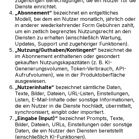
zugehörigen Berechtigungen, die ein Nutzer für die
Dienste einrichtet.
„Abonnement“
bezeichnet ein entgeltliches
Modell, bei dem ein Nutzer monatlich, jährlich oder
in anderer wiederkehrender Form Gebühren zahlt,
um ein zeitlich begrenztes Nutzungsrecht an den
Diensten zu erhalten (einschließlich Wartung,
Updates, Support und zugehöriger Funktionen).
„Nutzung/Guthaben/Kontingent“
bezeichnet die
im Abonnement enthaltenen oder gesondert
gekauften Nutzungskapazitäten (z. B. KI-
Generierungsvolumen, Token-Verbrauch, API-
Aufrufvolumen), wie in der Produktoberfläche
ausgewiesen.
„Nutzerinhalte“
bezeichnet sämtliche Daten,
Texte, Bilder, Dateien, URL-Listen, Einstellungen,
Listen, E-Mail-Inhalte oder sonstige Informationen,
die ein Nutzer in die Dienste hochlädt, übermittelt,
synchronisiert, eingibt oder importiert.
„Eingabe (Input)“
bezeichnet Prompts, Texte,
Bilder, Dateien, URLs, Einstellungen oder sonstige
Daten, die ein Nutzer den Diensten bereitstellt
(einschließlich KI-Funktionen).