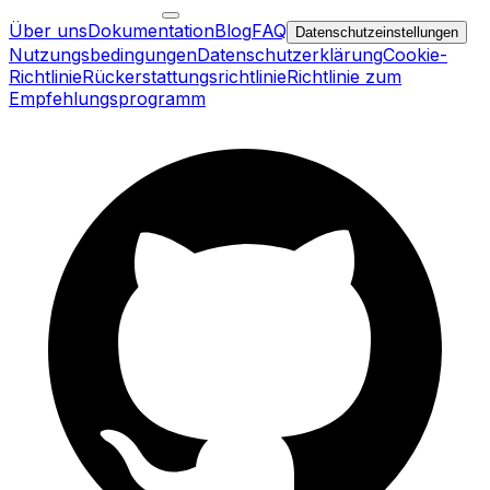
Über uns
Dokumentation
Blog
FAQ
Datenschutzeinstellungen
Nutzungsbedingungen
Datenschutzerklärung
Cookie-
Richtlinie
Rückerstattungsrichtlinie
Richtlinie zum
Empfehlungsprogramm