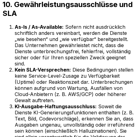
10. Gewährleistungsausschlüsse und
SLA
As-Is / As-Available:
Sofern nicht ausdrücklich
schriftlich anders vereinbart, werden die Dienste
„wie besehen“ und „wie verfügbar“ bereitgestellt.
Das Unternehmen gewährleistet nicht, dass die
Dienste unterbrechungsfrei, fehlerfrei, vollständig
sicher oder für Ihren speziellen Zweck geeignet
sind.
Kein SLA-Versprechen:
Diese Bedingungen stellen
keine Service-Level-Zusage zu Verfügbarkeit
(Uptime) oder Reaktionszeit dar. Unterbrechungen
können aufgrund von Wartung, Ausfällen von
Cloud-Anbietern (z. B. AWS/GCP) oder höherer
Gewalt auftreten.
KI-Ausgabe-Haftungsausschluss:
Soweit die
Dienste KI-Generierungsfunktionen enthalten (z. B.
Text, Bild, Codevorschläge), erkennen Sie an, dass
Ausgaben ungenau, unvollständig oder irreführend
sein können (einschließlich Halluzinationen). Sie
sind allein verantwortlich für die Validierung der