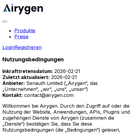
Produkte
Preise
Login
Registrieren
Nutzungsbedingungen
Inkrafttretensdatum:
2026-02-21
Zuletzt aktualisiert:
2026-02-21
Anbieter:
Seriauth Limited („Airygen“, das
„Unternehmen“, „wir“, „uns“, „unser“)
Kontakt:
contact@airygen.com
Willkommen bei Airygen. Durch den Zugriff auf oder die
Nutzung der Website, Anwendungen, APIs, Plugins und
zugehörigen Dienste von Airygen (zusammen die
„Dienste“) bestätigen Sie, dass Sie diese
Nutzungsbedingungen (die „Bedingungen“) gelesen,