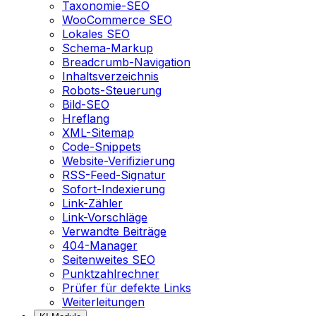
Taxonomie-SEO
WooCommerce SEO
Lokales SEO
Schema-Markup
Breadcrumb-Navigation
Inhaltsverzeichnis
Robots-Steuerung
Bild-SEO
Hreflang
XML-Sitemap
Code-Snippets
Website-Verifizierung
RSS-Feed-Signatur
Sofort-Indexierung
Link-Zähler
Link-Vorschläge
Verwandte Beiträge
404-Manager
Seitenweites SEO
Punktzahlrechner
Prüfer für defekte Links
Weiterleitungen