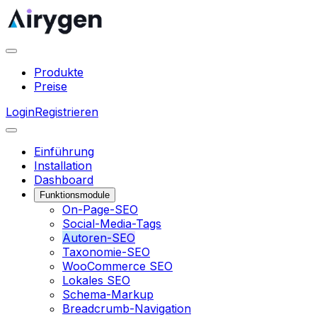
Produkte
Preise
Login
Registrieren
Einführung
Installation
Dashboard
Funktionsmodule
On-Page-SEO
Social-Media-Tags
Autoren-SEO
Taxonomie-SEO
WooCommerce SEO
Lokales SEO
Schema-Markup
Breadcrumb-Navigation