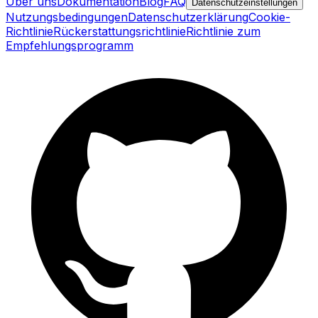
Über uns
Dokumentation
Blog
FAQ
Datenschutzeinstellungen
Nutzungsbedingungen
Datenschutzerklärung
Cookie-
Richtlinie
Rückerstattungsrichtlinie
Richtlinie zum
Empfehlungsprogramm