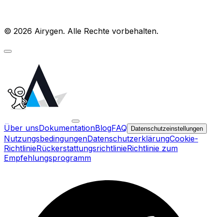
© 2026 Airygen. Alle Rechte vorbehalten.
Über uns
Dokumentation
Blog
FAQ
Datenschutzeinstellungen
Nutzungsbedingungen
Datenschutzerklärung
Cookie-
Richtlinie
Rückerstattungsrichtlinie
Richtlinie zum
Empfehlungsprogramm