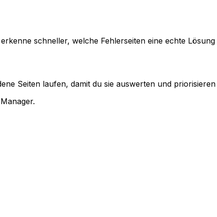
erkenne schneller, welche Fehlerseiten eine echte Lösung
dene Seiten laufen, damit du sie auswerten und priorisieren
4-Manager
.