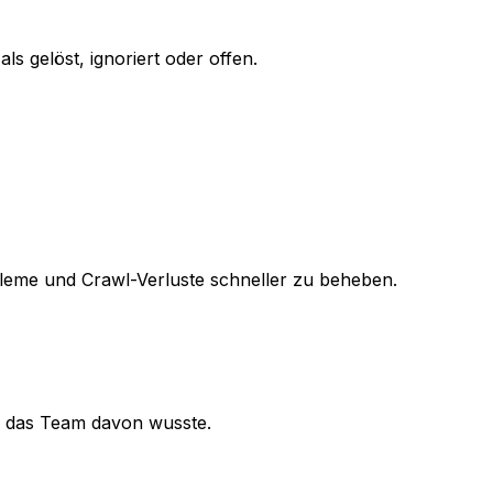
s gelöst, ignoriert oder offen.
bleme und Crawl-Verluste schneller zu beheben.
s das Team davon wusste.