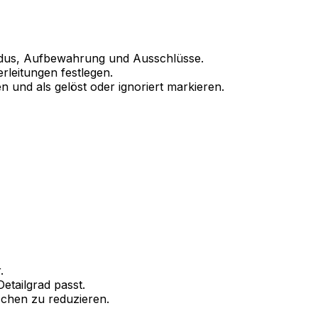
dus, Aufbewahrung und Ausschlüsse.
rleitungen festlegen.
n und als gelöst oder ignoriert markieren.
r
.
tailgrad passt.
chen zu reduzieren.