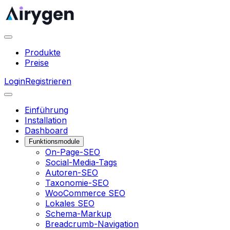
Produkte
Preise
Login
Registrieren
Einführung
Installation
Dashboard
Funktionsmodule
On-Page-SEO
Social-Media-Tags
Autoren-SEO
Taxonomie-SEO
WooCommerce SEO
Lokales SEO
Schema-Markup
Breadcrumb-Navigation