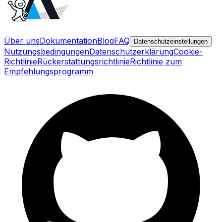
Über uns
Dokumentation
Blog
FAQ
Datenschutzeinstellungen
Nutzungsbedingungen
Datenschutzerklärung
Cookie-
Richtlinie
Rückerstattungsrichtlinie
Richtlinie zum
Empfehlungsprogramm