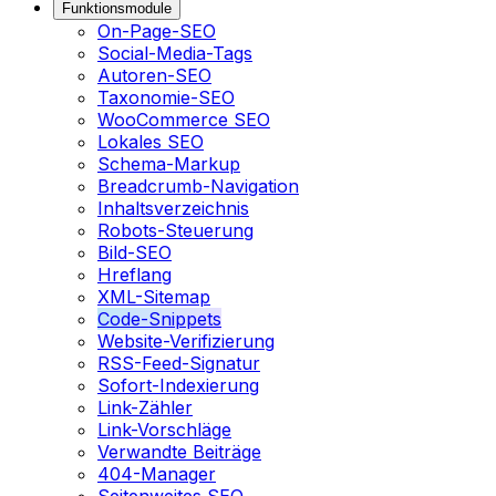
Funktionsmodule
On-Page-SEO
Social-Media-Tags
Autoren-SEO
Taxonomie-SEO
WooCommerce SEO
Lokales SEO
Schema-Markup
Breadcrumb-Navigation
Inhaltsverzeichnis
Robots-Steuerung
Bild-SEO
Hreflang
XML-Sitemap
Code-Snippets
Website-Verifizierung
RSS-Feed-Signatur
Sofort-Indexierung
Link-Zähler
Link-Vorschläge
Verwandte Beiträge
404-Manager