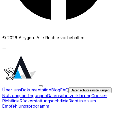
© 2026 Airygen. Alle Rechte vorbehalten.
Über uns
Dokumentation
Blog
FAQ
Datenschutzeinstellungen
Nutzungsbedingungen
Datenschutzerklärung
Cookie-
Richtlinie
Rückerstattungsrichtlinie
Richtlinie zum
Empfehlungsprogramm