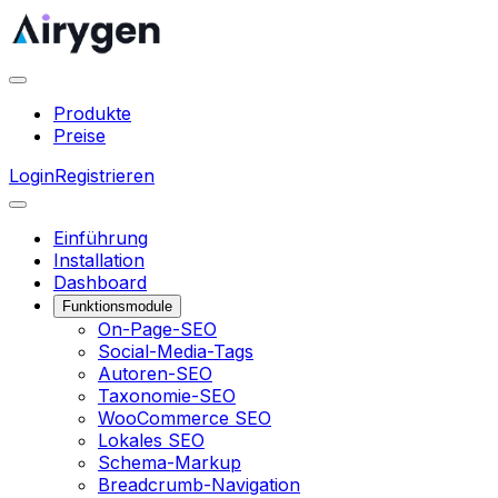
Produkte
Preise
Login
Registrieren
Einführung
Installation
Dashboard
Funktionsmodule
On-Page-SEO
Social-Media-Tags
Autoren-SEO
Taxonomie-SEO
WooCommerce SEO
Lokales SEO
Schema-Markup
Breadcrumb-Navigation