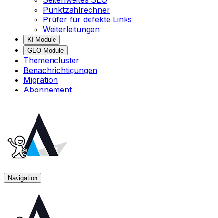
Seitenweites SEO
Punktzahlrechner
Prüfer für defekte Links
Weiterleitungen
KI-Module
GEO-Module
Themencluster
Benachrichtigungen
Migration
Abonnement
Navigation