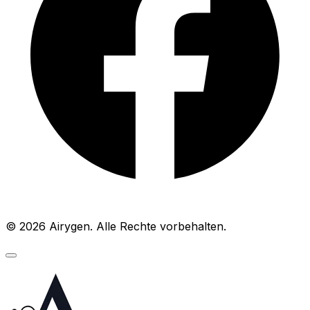
© 2026 Airygen. Alle Rechte vorbehalten.