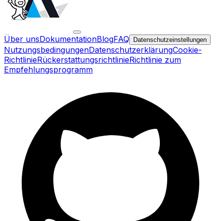
Über uns
Dokumentation
Blog
FAQ
Datenschutzeinstellungen
Nutzungsbedingungen
Datenschutzerklärung
Cookie-
Richtlinie
Rückerstattungsrichtlinie
Richtlinie zum
Empfehlungsprogramm