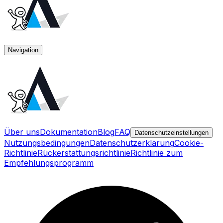
Navigation
Über uns
Dokumentation
Blog
FAQ
Datenschutzeinstellungen
Nutzungsbedingungen
Datenschutzerklärung
Cookie-
Richtlinie
Rückerstattungsrichtlinie
Richtlinie zum
Empfehlungsprogramm