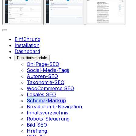
Einführung
Installation
Dashboard
Funktionsmodule
On-Page-SEO
Social-Media-Tags
Autoren-SEO
Taxonomie-SEO
WooCommerce SEO
Lokales SEO
Schema-Markup
Breadcrumb-Navigation
Inhaltsverzeichnis
Robots-Steuerung
Bild-SEO
Hreflang