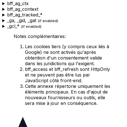
bff_ag_ctx
bff_ag_context
bff_ag_tracked_*
_ga
,
_gid
,
_gat
(if enabled)
_gcl_*
(if enabled)
Notes complémentaires:
Les cookies tiers (y compris ceux liés à
Google) ne sont activés qu'après
obtention d'un consentement valide
dans les juridictions qui l'exigent.
bff_access
et
bff_refresh
sont HttpOnly
et ne peuvent pas être lus par
JavaScript côté front-end.
Cette annexe répertorie uniquement les
éléments principaux. En cas d'ajout de
nouveaux fournisseurs ou outils, elle
sera mise à jour en conséquence.