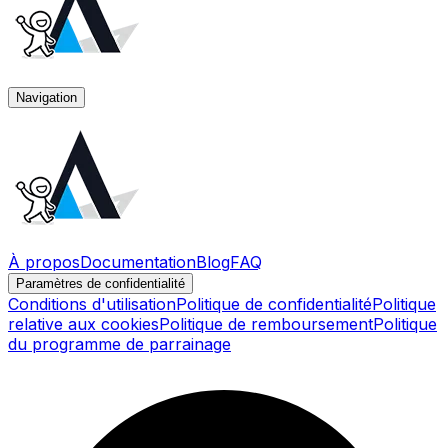
Navigation
À propos
Documentation
Blog
FAQ
Paramètres de confidentialité
Conditions d'utilisation
Politique de confidentialité
Politique
relative aux cookies
Politique de remboursement
Politique
du programme de parrainage