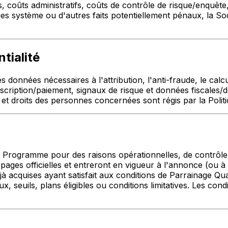
coûts administratifs, coûts de contrôle de risque/enquête, 
es système ou d'autres faits potentiellement pénaux, la Soc
tialité
s données nécessaires à l'attribution, l'anti-fraude, le cal
inscription/paiement, signaux de risque et données fiscales/
s et droits des personnes concernées sont régis par la Politiq
u Programme pour des raisons opérationnelles, de contrôle 
ages officielles et entreront en vigueur à l'annonce (ou à 
 acquises ayant satisfait aux conditions de Parrainage Qual
 seuils, plans éligibles ou conditions limitatives. Les con