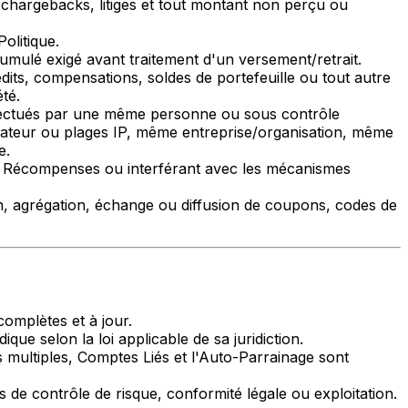
 chargebacks, litiges et tout montant non perçu ou
olitique.
mulé exigé avant traitement d'un versement/retrait.
dits, compensations, soldes de portefeuille ou tout autre
té.
fectués par une même personne ou sous contrôle
ateur ou plages IP, même entreprise/organisation, même
e.
e Récompenses ou interférant avec les mécanismes
ion, agrégation, échange ou diffusion de coupons, codes de
complètes et à jour.
ique selon la loi applicable de sa juridiction.
multiples, Comptes Liés et l'Auto-Parrainage sont
ns de contrôle de risque, conformité légale ou exploitation.