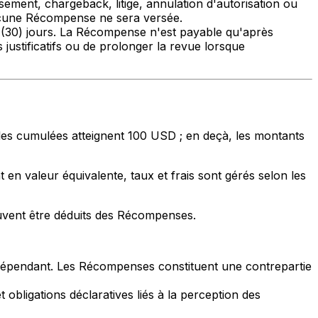
sement, chargeback, litige, annulation d'autorisation ou
aucune Récompense ne sera versée.
te (30) jours. La Récompense n'est payable qu'après
 justificatifs ou de prolonger la revue lorsque
s cumulées atteignent 100 USD ; en deçà, les montants
n valeur équivalente, taux et frais sont gérés selon les
euvent être déduits des Récompenses.
 indépendant. Les Récompenses constituent une contrepartie
obligations déclaratives liés à la perception des