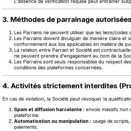
L'absence de vérification requise peut entraîner s
3. Méthodes de parrainage autorisée
Les Parrains ne peuvent utiliser que les liens/codes of
Les Parrains doivent divulguer de manière claire et v
conformément aux lois applicables en matière de pu
La relation entre Parrain et Société est contractuelle 
ne peuvent prendre d'engagement au nom de la Société
Les Parrains sont seuls responsables du respect des
conditions des plateformes concernées.
4. Activités strictement interdites (Pr
En cas de violation, la Société peut révoquer la qualific
Spam et diffusion harcelante :
envois massifs non s
plateforme.
Automatisation ou manipulation :
usage de scripts, 
paiements.