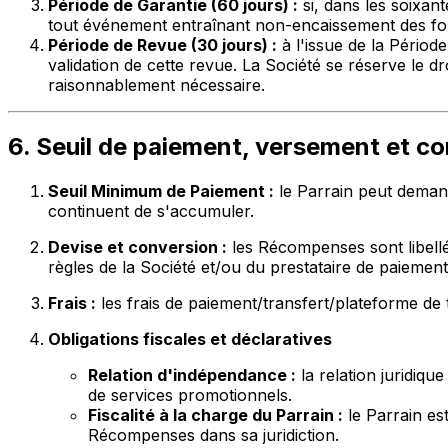
Période de Garantie (60 jours) :
si, dans les soixan
tout événement entraînant non-encaissement des fon
Période de Revue (30 jours) :
à l'issue de la Périod
validation de cette revue. La Société se réserve le d
raisonnablement nécessaire.
6. Seuil de paiement, versement et co
Seuil Minimum de Paiement :
le Parrain peut deman
continuent de s'accumuler.
Devise et conversion :
les Récompenses sont libellé
règles de la Société et/ou du prestataire de paiement 
Frais :
les frais de paiement/transfert/plateforme de
Obligations fiscales et déclaratives
Relation d'indépendance :
la relation juridiq
de services promotionnels.
Fiscalité à la charge du Parrain :
le Parrain es
Récompenses dans sa juridiction.