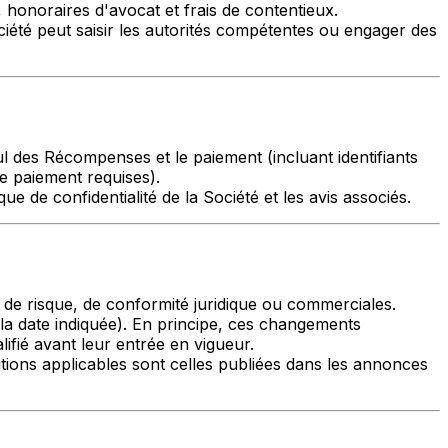
honoraires d'avocat et frais de contentieux.
iété peut saisir les autorités compétentes ou engager des
cul des Récompenses et le paiement (incluant identifiants
de paiement requises).
ue de confidentialité de la Société et les avis associés.
de risque, de conformité juridique ou commerciales.
la date indiquée). En principe, ces changements
ifié avant leur entrée en vigueur.
ditions applicables sont celles publiées dans les annonces