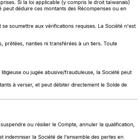
s. Si la loi applicable (y compris le droit taïwanais)
été peut déduire ces montants des Récompenses ou en
 se soumettre aux vérifications requises. La Société n'est
 prêtées, nanties ni transférées à un tiers. Toute
itigieuse ou jugée abusive/frauduleuse, la Société peut
ts à verser, et peut débiter directement le Solde de
spendre ou résilier le Compte, annuler la qualification,
et indemniser la Société de l'ensemble des pertes en