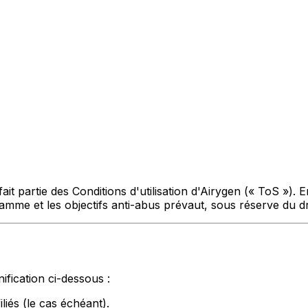
ait partie des Conditions d'utilisation d'Airygen (« ToS »). E
ramme et les objectifs anti-abus prévaut, sous réserve du dr
ification ci-dessous :
liés (le cas échéant).