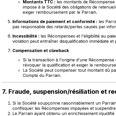
Montants TTC :
les montants de Récompense aff
impose à la Société des obligations de retenu
exiger remboursement par le Parrain.
Informations de paiement et conformité :
les Parra
pas responsable des retards/pertes causés par infor
Incessibilité :
les Récompenses et l'éligibilité au pai
violation peut entraîner disqualification immédiate 
Compensation et clawback
Si la transaction à l'origine d'une Récompense
révoquer la qualification et exiger le rembour
La Société peut compenser tout montant dû par
Compte du Parrain.
7. Fraude, suspension/résiliation et r
Si la Société soupçonne raisonnablement un Parrain 
confisquer les Récompenses impayées et suspendre 
Le Parrain ayant obtenu un enrichissement injustifié