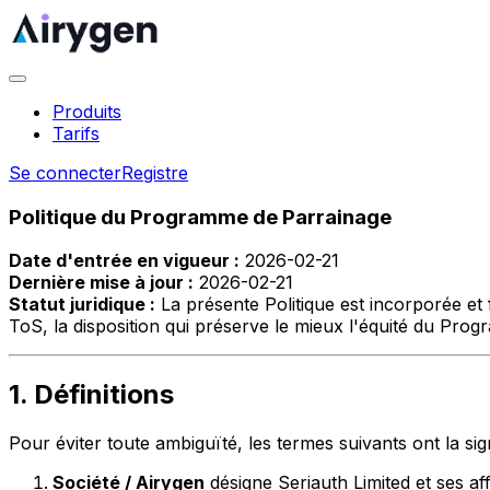
Produits
Tarifs
Se connecter
Registre
Politique du Programme de Parrainage
Date d'entrée en vigueur :
2026-02-21
Dernière mise à jour :
2026-02-21
Statut juridique :
La présente Politique est incorporée et f
ToS, la disposition qui préserve le mieux l'équité du Prog
1. Définitions
Pour éviter toute ambiguïté, les termes suivants ont la sign
Société / Airygen
désigne Seriauth Limited et ses affi