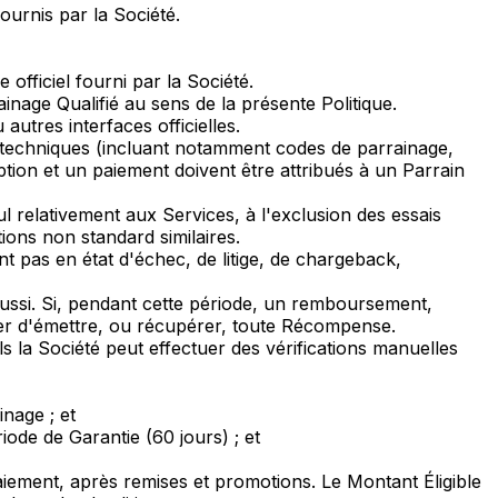
ournis par la Société.
officiel fourni par la Société.
ainage Qualifié au sens de la présente Politique.
autres interfaces officielles.
ts techniques (incluant notamment codes de parrainage,
tion et un paiement doivent être attribués à un Parrain
ul relativement aux Services, à l'exclusion des essais
ions non standard similaires.
 pas en état d'échec, de litige, de chargeback,
ussi. Si, pendant cette période, un remboursement,
fuser d'émettre, ou récupérer, toute Récompense.
s la Société peut effectuer des vérifications manuelles
inage ; et
de de Garantie (60 jours) ; et
iement, après remises et promotions. Le Montant Éligible