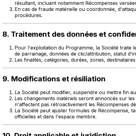
résultant, incluant notamment Récompenses versées, 
En cas de fraude matérielle ou coordonnée, d'attaqu
procédures.
8. Traitement des données et confiden
Pour l'exploitation du Programme, la Société traite le
de parrainage, données de clic/attribution, statut d'
Les finalités, catégories, durées, zones, destinataire
9. Modifications et résiliation
La Société peut modifier, suspendre ou mettre fin a
Les changements matériels seront annoncés sur les p
n'affectent pas rétroactivement les Récompenses déjà
La Société peut ajuster formules de Récompense, taux,
officielles et dans l'espace membre.
10. Droit applicable et juridiction