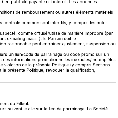
 en publicité payante est interdit. Les annonces
conditions de remboursement ou autres éléments matériels
 contrôle commun sont interdits, y compris les auto-
suspecté, comme diffusé/utilisé de manière impropre (par
 e-mailing massif), le Parrain doit le
tion raisonnable peut entraîner ajustement, suspension ou
n tiers un lien/code de parrainage ou code promo sur un
 des informations promotionnelles inexactes/incomplètes
e violation de la présente Politique (y compris Sections
a présente Politique, révoquer la qualification,
ent du Filleul.
urs suivant le clic sur le lien de parrainage. La Société