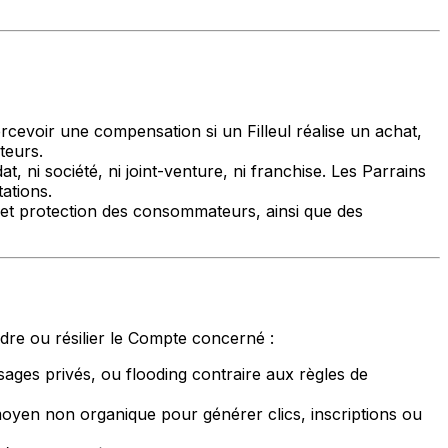
ercevoir une compensation si un Filleul réalise un achat,
teurs.
at, ni société, ni joint-venture, ni franchise. Les Parrains
ations.
 et protection des consommateurs, ainsi que des
dre ou résilier le Compte concerné :
ages privés, ou flooding contraire aux règles de
t moyen non organique pour générer clics, inscriptions ou