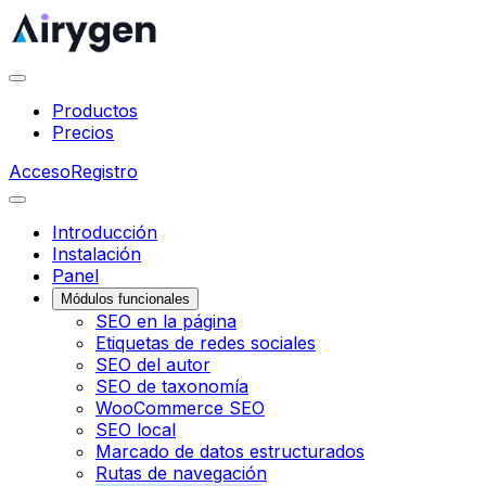
Productos
Precios
Acceso
Registro
Introducción
Instalación
Panel
Módulos funcionales
SEO en la página
Etiquetas de redes sociales
SEO del autor
SEO de taxonomía
WooCommerce SEO
SEO local
Marcado de datos estructurados
Rutas de navegación