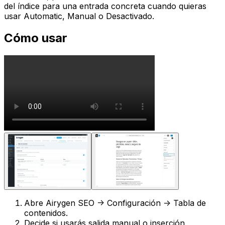
del índice para una entrada concreta cuando quieras
usar
Automatic
,
Manual
o
Desactivado
.
Cómo usar
Abre
Airygen SEO -> Configuración -> Tabla de
contenidos
.
Decide si usarás salida manual o inserción