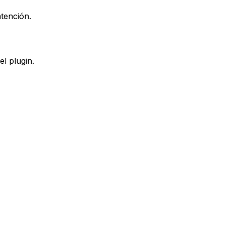
atención.
l plugin.