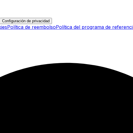
Configuración de privacidad
kies
Política de reembolso
Política del programa de referenc