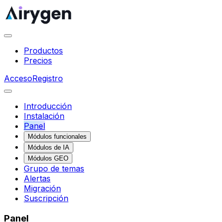
Productos
Precios
Acceso
Registro
Introducción
Instalación
Panel
Módulos funcionales
Módulos de IA
Módulos GEO
Grupo de temas
Alertas
Migración
Suscripción
Panel