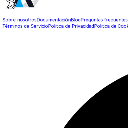
Sobre nosotros
Documentación
Blog
Preguntas frecuentes
Términos de Servicio
Política de Privacidad
Política de Coo