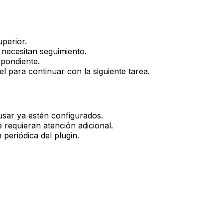
uperior.
 necesitan seguimiento.
spondiente.
 para continuar con la siguiente tarea.
sar ya estén configurados.
requieran atención adicional.
periódica del plugin.