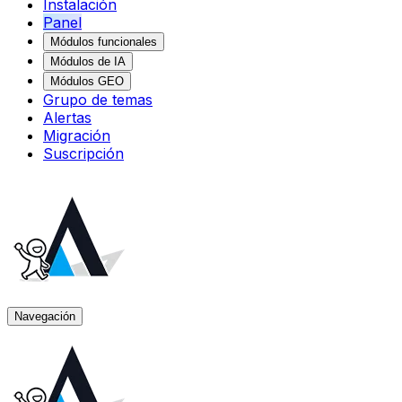
Instalación
Panel
Módulos funcionales
Módulos de IA
Módulos GEO
Grupo de temas
Alertas
Migración
Suscripción
Navegación