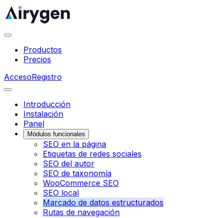
Productos
Precios
Acceso
Registro
Introducción
Instalación
Panel
Módulos funcionales
SEO en la página
Etiquetas de redes sociales
SEO del autor
SEO de taxonomía
WooCommerce SEO
SEO local
Marcado de datos estructurados
Rutas de navegación