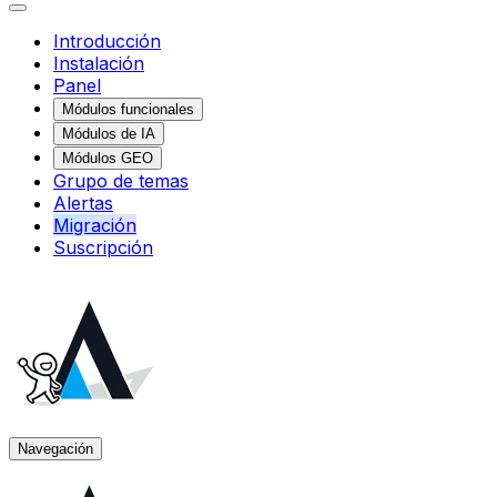
Introducción
Instalación
Panel
Módulos funcionales
Módulos de IA
Módulos GEO
Grupo de temas
Alertas
Migración
Suscripción
Navegación