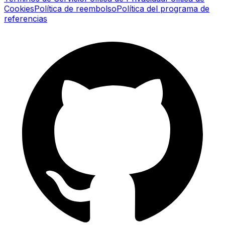
Cookies
Política de reembolso
Política del programa de
referencias