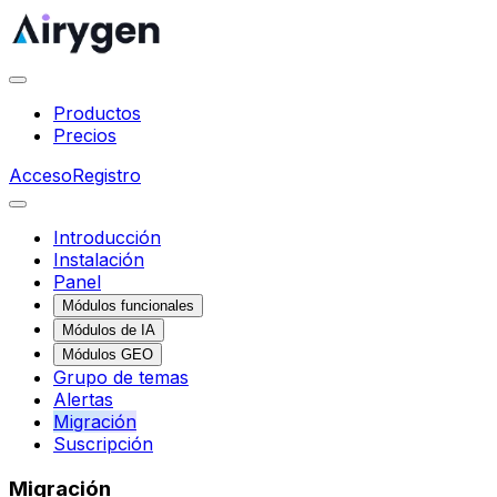
Productos
Precios
Acceso
Registro
Introducción
Instalación
Panel
Módulos funcionales
Módulos de IA
Módulos GEO
Grupo de temas
Alertas
Migración
Suscripción
Migración