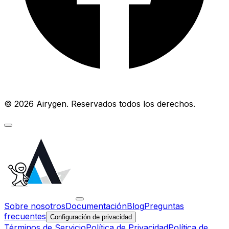
© 2026 Airygen. Reservados todos los derechos.
Sobre nosotros
Documentación
Blog
Preguntas
frecuentes
Configuración de privacidad
Términos de Servicio
Política de Privacidad
Política de