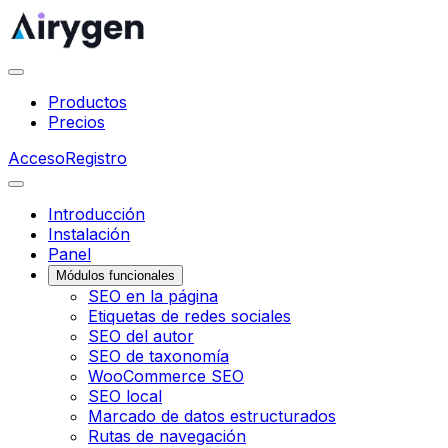
Productos
Precios
Acceso
Registro
Introducción
Instalación
Panel
Módulos funcionales
SEO en la página
Etiquetas de redes sociales
SEO del autor
SEO de taxonomía
WooCommerce SEO
SEO local
Marcado de datos estructurados
Rutas de navegación