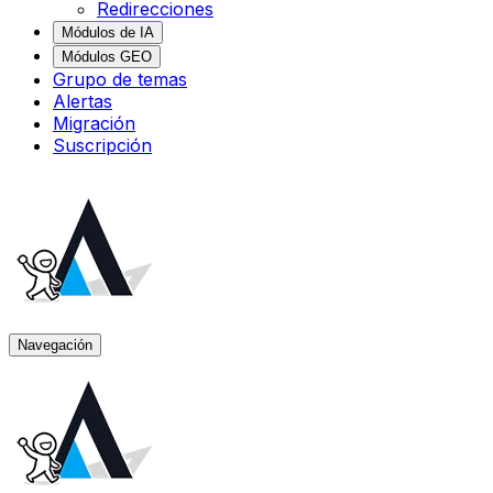
Redirecciones
Módulos de IA
Módulos GEO
Grupo de temas
Alertas
Migración
Suscripción
Navegación