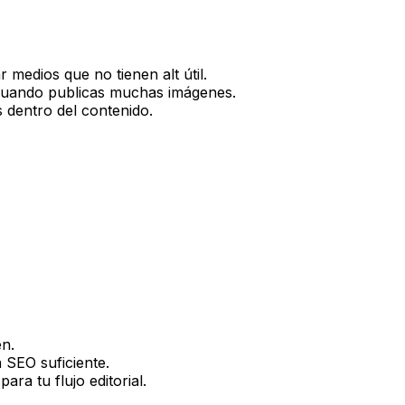
ar medios que no tienen
alt
útil.
 cuando publicas muchas imágenes.
 dentro del contenido.
en
.
 SEO suficiente.
ra tu flujo editorial.