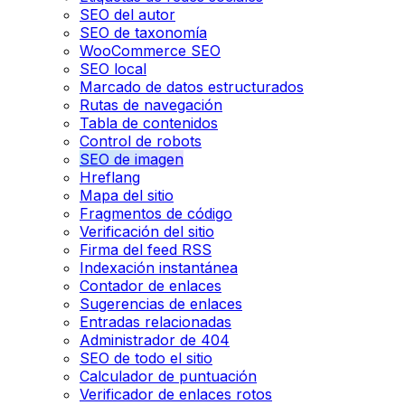
SEO del autor
SEO de taxonomía
WooCommerce SEO
SEO local
Marcado de datos estructurados
Rutas de navegación
Tabla de contenidos
Control de robots
SEO de imagen
Hreflang
Mapa del sitio
Fragmentos de código
Verificación del sitio
Firma del feed RSS
Indexación instantánea
Contador de enlaces
Sugerencias de enlaces
Entradas relacionadas
Administrador de 404
SEO de todo el sitio
Calculador de puntuación
Verificador de enlaces rotos