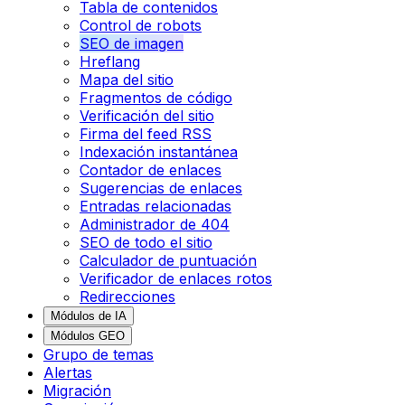
Tabla de contenidos
Control de robots
SEO de imagen
Hreflang
Mapa del sitio
Fragmentos de código
Verificación del sitio
Firma del feed RSS
Indexación instantánea
Contador de enlaces
Sugerencias de enlaces
Entradas relacionadas
Administrador de 404
SEO de todo el sitio
Calculador de puntuación
Verificador de enlaces rotos
Redirecciones
Módulos de IA
Módulos GEO
Grupo de temas
Alertas
Migración