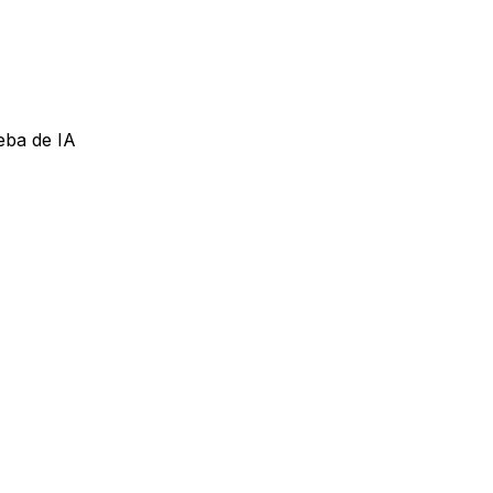
eba de IA