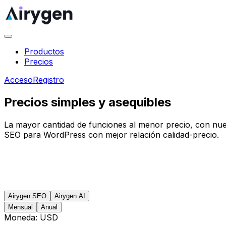
Productos
Precios
Acceso
Registro
Precios simples y asequibles
La mayor cantidad de funciones al menor precio, con nue
SEO para WordPress con mejor relación calidad-precio.
Airygen SEO
Airygen AI
Mensual
Anual
Moneda
:
USD