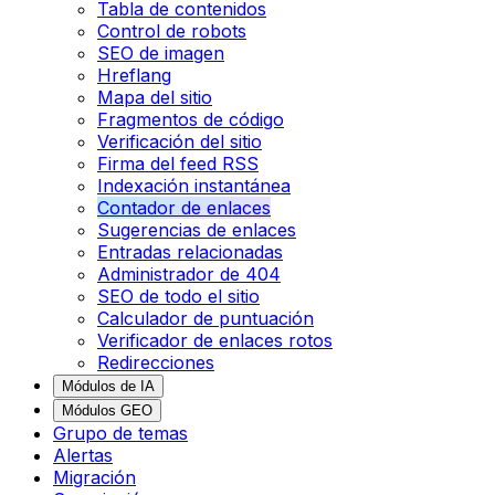
Tabla de contenidos
Control de robots
SEO de imagen
Hreflang
Mapa del sitio
Fragmentos de código
Verificación del sitio
Firma del feed RSS
Indexación instantánea
Contador de enlaces
Sugerencias de enlaces
Entradas relacionadas
Administrador de 404
SEO de todo el sitio
Calculador de puntuación
Verificador de enlaces rotos
Redirecciones
Módulos de IA
Módulos GEO
Grupo de temas
Alertas
Migración