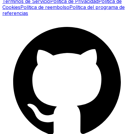
Términos de Servicio
Política de Privacidad
Política de
Cookies
Política de reembolso
Política del programa de
referencias