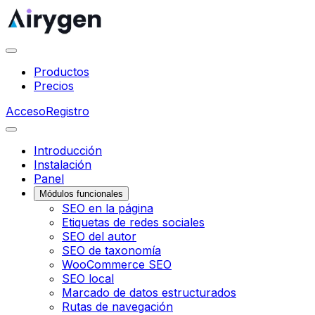
Productos
Precios
Acceso
Registro
Introducción
Instalación
Panel
Módulos funcionales
SEO en la página
Etiquetas de redes sociales
SEO del autor
SEO de taxonomía
WooCommerce SEO
SEO local
Marcado de datos estructurados
Rutas de navegación