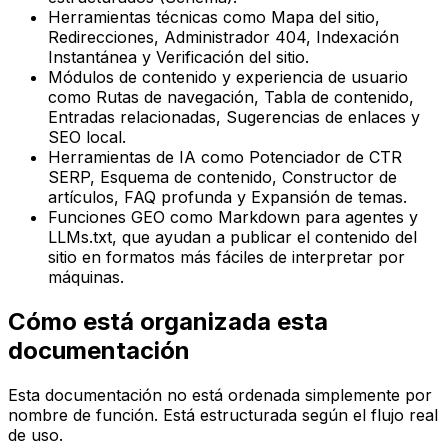
Herramientas técnicas como
Mapa del sitio
,
Redirecciones
,
Administrador 404
,
Indexación
Instantánea
y
Verificación del sitio
.
Módulos de contenido y experiencia de usuario
como
Rutas de navegación
,
Tabla de contenido
,
Entradas relacionadas
,
Sugerencias de enlaces
y
SEO local
.
Herramientas de IA como
Potenciador de CTR
SERP
,
Esquema de contenido
,
Constructor de
artículos
,
FAQ profunda
y
Expansión de temas
.
Funciones GEO como
Markdown para agentes
y
LLMs.txt
, que ayudan a publicar el contenido del
sitio en formatos más fáciles de interpretar por
máquinas.
Cómo está organizada esta
documentación
Esta documentación no está ordenada simplemente por
nombre de función. Está estructurada según el flujo real
de uso.