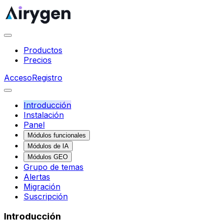
Productos
Precios
Acceso
Registro
Introducción
Instalación
Panel
Módulos funcionales
Módulos de IA
Módulos GEO
Grupo de temas
Alertas
Migración
Suscripción
Introducción