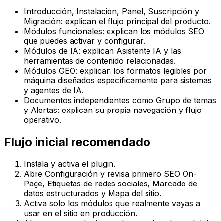
Introducción
,
Instalación
,
Panel
,
Suscripción
y
Migración
: explican el flujo principal del producto.
Módulos funcionales
: explican los módulos SEO
que puedes activar y configurar.
Módulos de IA
: explican
Asistente IA
y las
herramientas de contenido relacionadas.
Módulos GEO
: explican los formatos legibles por
máquina diseñados específicamente para sistemas
y agentes de IA.
Documentos independientes como
Grupo de temas
y
Alertas
: explican su propia navegación y flujo
operativo.
Flujo inicial recomendado
Instala y activa el plugin.
Abre
Configuración
y revisa primero
SEO On-
Page
,
Etiquetas de redes sociales
,
Marcado de
datos estructurados
y
Mapa del sitio
.
Activa solo los módulos que realmente vayas a
usar en el sitio en producción.