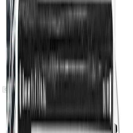
Dominio con licencia x 3
Coming soon