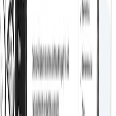
Redirecciones
Etiquetas hreflang