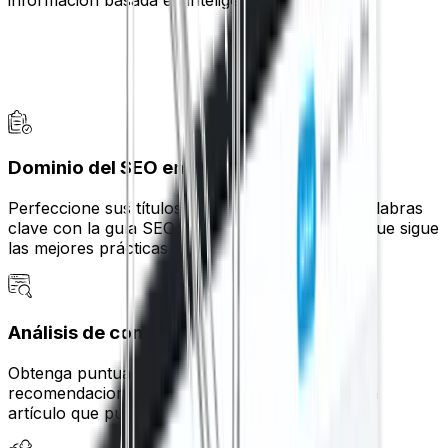
Dominio del SEO en la página
Perfeccione sus títulos, meta descripciones y palabras
clave con la guía SEO integrada de WordPress que sigue
las mejores prácticas.
Análisis de contenido inteligente
Obtenga puntuaciones de SEO en tiempo real y
recomendaciones prácticas para fortalecer cada
artículo que publique.