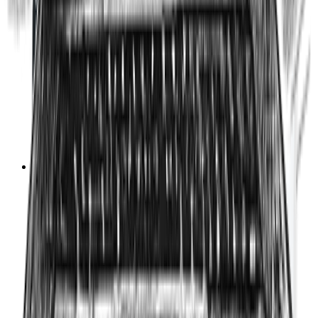
SEO para WooCommerce