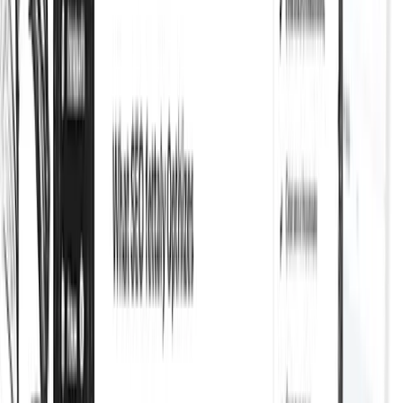
Monitor 404