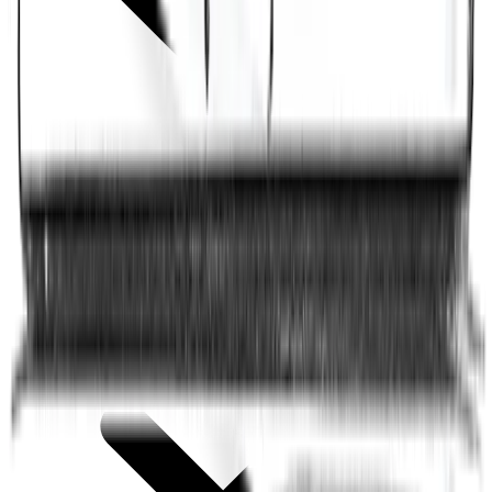
Firma de feed RSS