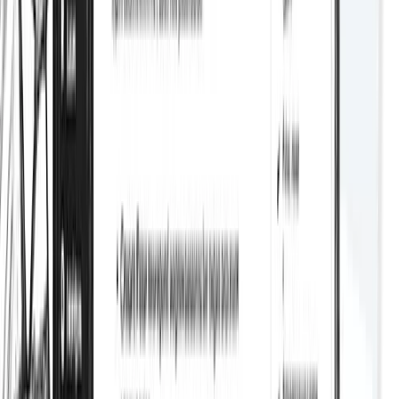
Sitemaps XML