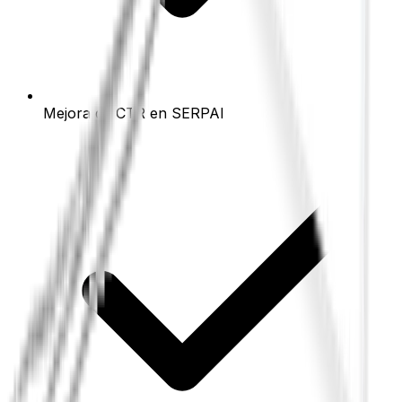
Mejora de CTR en SERP
AI