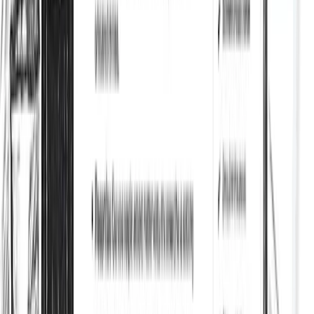
SEO on-page