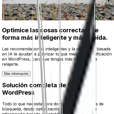
Optimice las cosas correctas, de
forma más inteligente y más rápida.
Las recomendaciones inteligentes y la redacción basada
en IA te ayudan a priorizar lo que mejora tu clasificación
en WordPress, para que tengas más tiempo para
relajarte.
Más información
Solución completa de SEO para
WordPress
Todo lo que necesita para dominar los resultados de
búsqueda, desde optimización en la página hasta
información basada en inteligencia artificial.