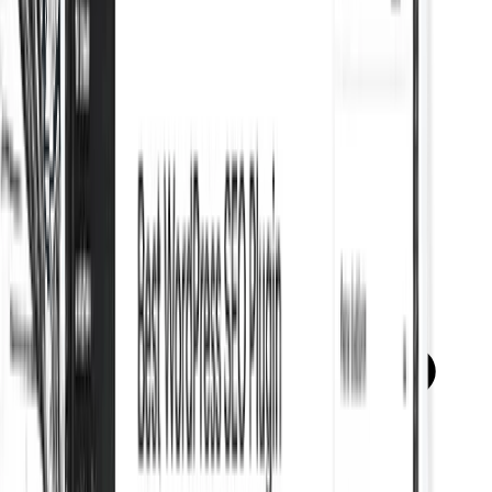
Breadcrumbs