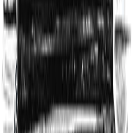
SEO de taxonomías