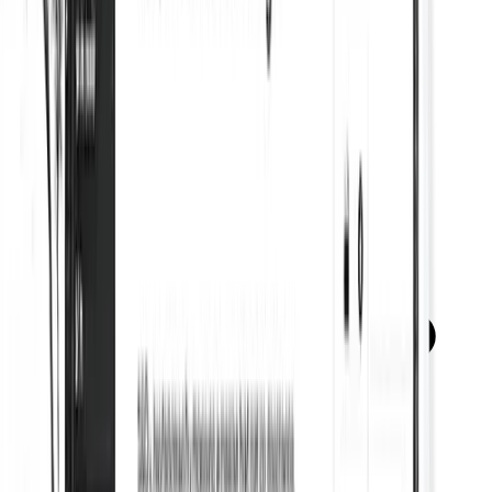
Metaetiquetas sociales