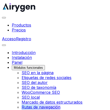
Productos
Precios
Acceso
Registro
Introducción
Instalación
Panel
Módulos funcionales
SEO en la página
Etiquetas de redes sociales
SEO del autor
SEO de taxonomía
WooCommerce SEO
SEO local
Marcado de datos estructurados
Rutas de navegación