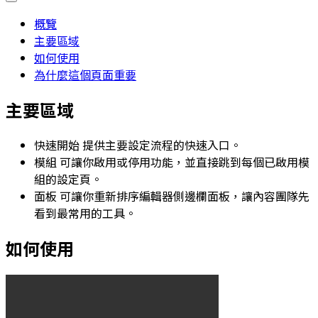
概覽
主要區域
如何使用
為什麼這個頁面重要
主要區域
快速開始
提供主要設定流程的快速入口。
模組
可讓你啟用或停用功能，並直接跳到每個已啟用模
組的設定頁。
面板
可讓你重新排序編輯器側邊欄面板，讓內容團隊先
看到最常用的工具。
如何使用