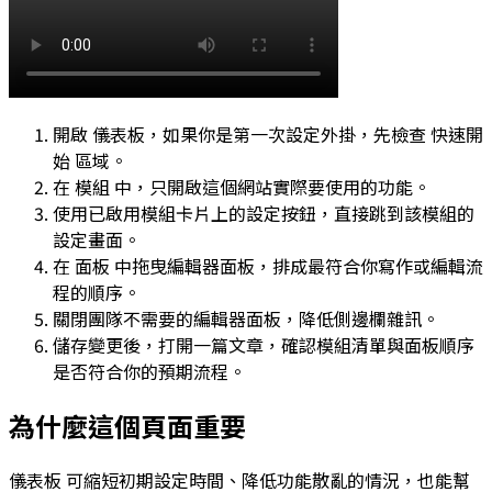
開啟
儀表板
，如果你是第一次設定外掛，先檢查
快速開
始
區域。
在
模組
中，只開啟這個網站實際要使用的功能。
使用已啟用模組卡片上的設定按鈕，直接跳到該模組的
設定畫面。
在
面板
中拖曳編輯器面板，排成最符合你寫作或編輯流
程的順序。
關閉團隊不需要的編輯器面板，降低側邊欄雜訊。
儲存變更後，打開一篇文章，確認模組清單與面板順序
是否符合你的預期流程。
為什麼這個頁面重要
儀表板
可縮短初期設定時間、降低功能散亂的情況，也能幫