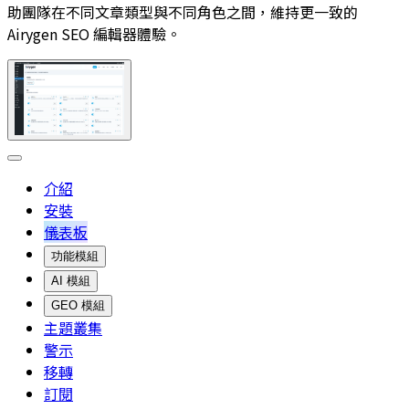
助團隊在不同文章類型與不同角色之間，維持更一致的
Airygen SEO 編輯器體驗。
介紹
安裝
儀表板
功能模組
AI 模組
GEO 模組
主題叢集
警示
移轉
訂閱