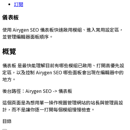
訂閱
儀表板
使用 Airygen SEO 儀表板快速啟用模組、進入常用設定區，
並管理編輯器面板順序。
概覽
儀表板
是最快能理解目前有哪些模組已啟用、打開高優先設
定區，以及控制 Airygen SEO 哪些面板會出現在編輯器中的
地方。
後台路徑：
Airygen SEO -> 儀表板
這個頁面是為想用單一操作視圖管理網站的站長與管理員設
計，而不是讓你逐一打開每個模組慢慢檢查。
目錄