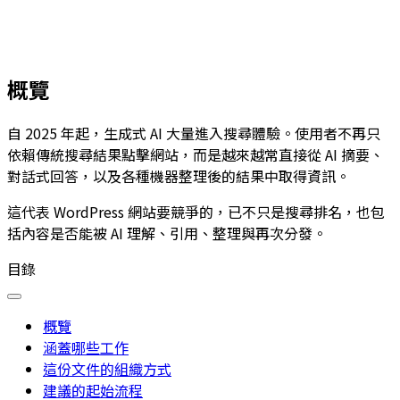
概覽
自 2025 年起，生成式 AI 大量進入搜尋體驗。使用者不再只
依賴傳統搜尋結果點擊網站，而是越來越常直接從 AI 摘要、
對話式回答，以及各種機器整理後的結果中取得資訊。
這代表 WordPress 網站要競爭的，已不只是搜尋排名，也包
括內容是否能被 AI 理解、引用、整理與再次分發。
目錄
概覽
涵蓋哪些工作
這份文件的組織方式
建議的起始流程