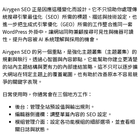
Airygen SEO 正是因應這種變化而設計。它不只協助你處理傳
統搜尋引擎最佳化（SEO）所需的標題、描述與技術設定，也
進一步把生成式引擎優化（GEO）所需的工作整合進同一套
WordPress 外掛中，讓網站同時兼顧搜尋可見性與機器可讀
性，提升內容被 AI 系統理解與採用的機會。
Airygen SEO 的另一個重點，是強化主題叢集（主題叢集）的
規劃與執行。透過心智圖與內容節點，它能幫助你建立更清楚
的站內主題結構與更有力的內部連結策略。這不只可以逐步擴
大網站在特定主題上的覆蓋範圍，也有助於改善原本不容易競
爭的關鍵字表現。
日常使用時，你通常會在三個地方工作：
後台：管理全站預設值與輸出規則。
編輯器側邊欄：調整單篇內容的 SEO 設定。
模組管理介面：設定各功能模組的細部選項，並查看相
關日誌與狀態。