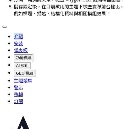
儲存設定後，在目前啟用的主題下檢查實際前台輸出，
例如標題、描述、結構化資料與相關模組效果。
介紹
安裝
儀表板
功能模組
AI 模組
GEO 模組
主題叢集
警示
移轉
訂閱