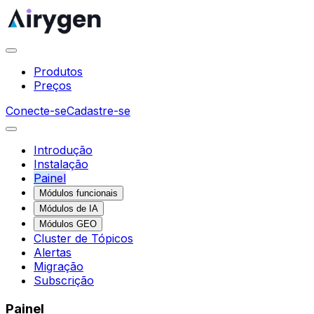
Produtos
Preços
Conecte-se
Cadastre-se
Introdução
Instalação
Painel
Módulos funcionais
Módulos de IA
Módulos GEO
Cluster de Tópicos
Alertas
Migração
Subscrição
Painel