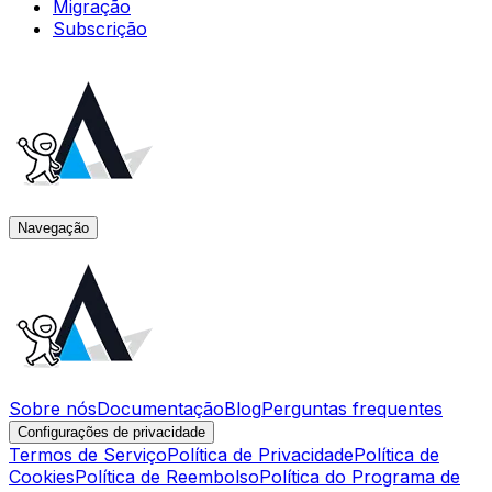
Migração
Subscrição
Navegação
Sobre nós
Documentação
Blog
Perguntas frequentes
Configurações de privacidade
Termos de Serviço
Política de Privacidade
Política de
Cookies
Política de Reembolso
Política do Programa de