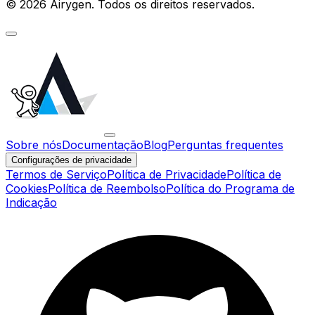
© 2026 Airygen. Todos os direitos reservados.
Sobre nós
Documentação
Blog
Perguntas frequentes
Configurações de privacidade
Termos de Serviço
Política de Privacidade
Política de
Cookies
Política de Reembolso
Política do Programa de
Indicação