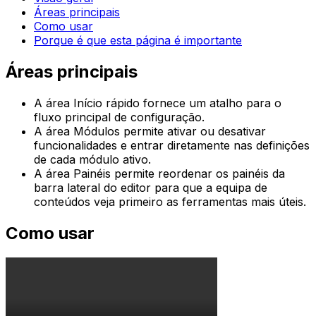
Áreas principais
Como usar
Porque é que esta página é importante
Áreas principais
A área
Início rápido
fornece um atalho para o
fluxo principal de configuração.
A área
Módulos
permite ativar ou desativar
funcionalidades e entrar diretamente nas definições
de cada módulo ativo.
A área
Painéis
permite reordenar os painéis da
barra lateral do editor para que a equipa de
conteúdos veja primeiro as ferramentas mais úteis.
Como usar