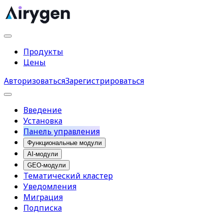
Продукты
Цены
Авторизоваться
Зарегистрироваться
Введение
Установка
Панель управления
Функциональные модули
AI-модули
GEO-модули
Тематический кластер
Уведомления
Миграция
Подписка