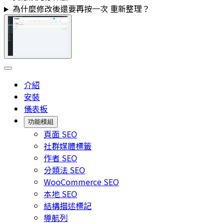
為什麼修改後還要再按一次
重新整理
？
介紹
安裝
儀表板
功能模組
頁面 SEO
社群媒體標籤
作者 SEO
分類法 SEO
WooCommerce SEO
本地 SEO
結構描述標記
導航列