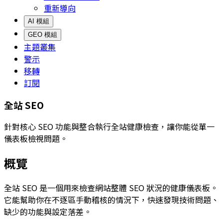
重新導向
AI 模組
GEO 模組
主題叢集
警示
移轉
訂閱
全站 SEO
針對核心 SEO 功能與整合執行全站健康檢查，讓你能從單一
儀表板檢視問題。
概覽
全站 SEO
是一個用來檢查網站整體 SEO 狀況的健康儀表板。
它能幫助你在不逐區手動稽核的情況下，快速發現技術問題、
缺少的功能與設定落差。