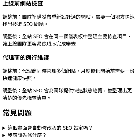
上線前網站檢查
調整前：團隊準備發布重新設計過的網站，需要一個地方快速
找出技術 SEO 問題。
調整後：
全站 SEO
會在同一個儀表板中整理主要檢查項目，
讓上線團隊更容易依順序完成審查。
代理商的例行維護
調整前：代理商同時管理多個網站，月度優化開始前需要一份
快速健康快照。
調整後：
全站 SEO
會為團隊提供快速狀態總覽，並整理出更
清楚的優先檢查清單。
常見問題
這個畫面會自動修改我的 SEO 設定嗎？
我應該先修什麼？