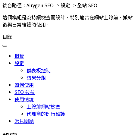
後台路徑：
Airygen SEO -> 設定 -> 全站 SEO
這個模組是為持續檢查而設計，特別適合在網站上線前、搬站
後與日常維護時使用。
目錄
概覽
設定
儀表板控制
結果分組
如何使用
SEO 效益
使用情境
上線前網站檢查
代理商的例行維護
常見問題