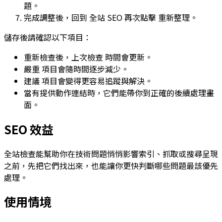
題。
完成調整後，回到
全站 SEO
再次點擊
重新整理
。
儲存後請確認以下項目：
重新檢查後，
上次檢查
時間會更新。
嚴重
項目會隨時間逐步減少。
建議
項目會變得更容易追蹤與解決。
當有提供動作連結時，它們能帶你到正確的後續處理畫
面。
SEO 效益
全站檢查能幫助你在技術問題悄悄影響索引、抓取或搜尋呈現
之前，先把它們找出來，也能讓你更快判斷哪些問題最該優先
處理。
使用情境