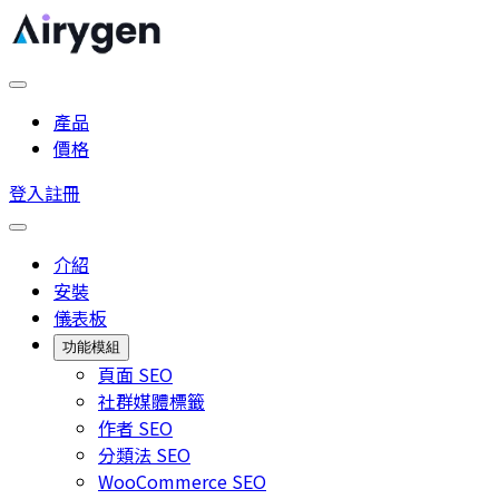
產品
價格
登入
註冊
介紹
安裝
儀表板
功能模組
頁面 SEO
社群媒體標籤
作者 SEO
分類法 SEO
WooCommerce SEO