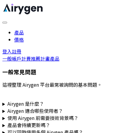
產品
價格
登入
註冊
一般
帳戶
計費
推薦計畫
產品
一般常見問題
這裡整理 Airygen 平台最常被詢問的基本問題。
Airygen 是什麼？
Airygen 適合哪些使用者？
使用 Airygen 前需要技術背景嗎？
產品會持續更新嗎？
可以同時使用多個 Airygen 產品嗎？