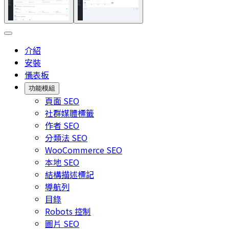
介紹
安裝
儀表板
功能模組
頁面 SEO
社群媒體標籤
作者 SEO
分類法 SEO
WooCommerce SEO
本地 SEO
結構描述標記
導航列
目錄
Robots 控制
圖片 SEO