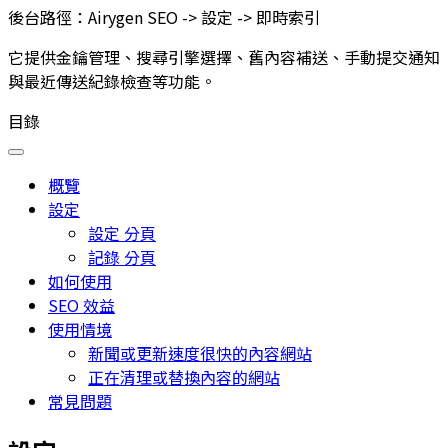
後台路徑：
Airygen SEO -> 設定 -> 即時索引
它提供金鑰管理、搜尋引擎選擇、舊內容補送、手動提交通知
與最近傳送紀錄檢查等功能。
目錄
概覽
設定
設定 分頁
記錄 分頁
如何使用
SEO 效益
使用情境
新聞或更新速度很快的內容網站
正在清理或替換內容的網站
常見問題