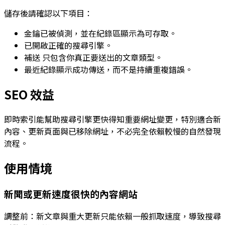
儲存後請確認以下項目：
金鑰已被偵測，並在紀錄區顯示為可存取。
已開啟正確的搜尋引擎。
補送
只包含你真正要送出的文章類型。
最近紀錄顯示成功傳送，而不是持續重複錯誤。
SEO 效益
即時索引能幫助搜尋引擎更快得知重要網址變更，特別適合新
內容、更新頁面與已移除網址，不必完全依賴較慢的自然發現
流程。
使用情境
新聞或更新速度很快的內容網站
調整前：新文章與重大更新只能依賴一般抓取速度，導致搜尋