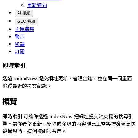
重新導向
AI 模組
GEO 模組
主題叢集
警示
移轉
訂閱
即時索引
透過 IndexNow 提交網址更新、管理金鑰，並在同一個畫面
追蹤最近的提交紀錄。
概覽
即時索引
可讓你透過 IndexNow 把網址提交給支援的搜尋引
擎。當你希望更新、新增或移除的內容能比正常等待發現更快
被通報時，這個模組很有用。