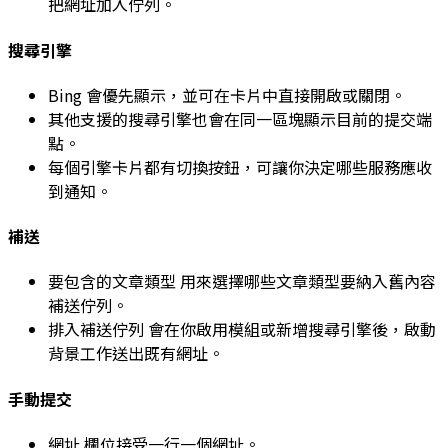
把網址加入佇列。
搜尋引擎
Bing
會優先顯示，並可在卡片中直接開啟或關閉。
其他支援的搜尋引擎也會在同一區塊顯示目前的提交端
點。
每個引擎卡片都有切換按鈕，可讓你決定哪些服務應收
到通知。
補送
要包含的文章類型
用來選擇哪些文章類型要納入舊內容
補送佇列。
排入補送佇列
會在你啟用模組或新增搜尋引擎後，啟動
背景工作送出既有網址。
手動提交
網址
欄位接受一行一個網址。