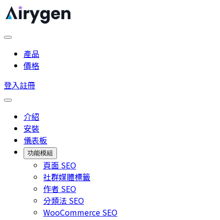
產品
價格
登入
註冊
介紹
安裝
儀表板
功能模組
頁面 SEO
社群媒體標籤
作者 SEO
分類法 SEO
WooCommerce SEO