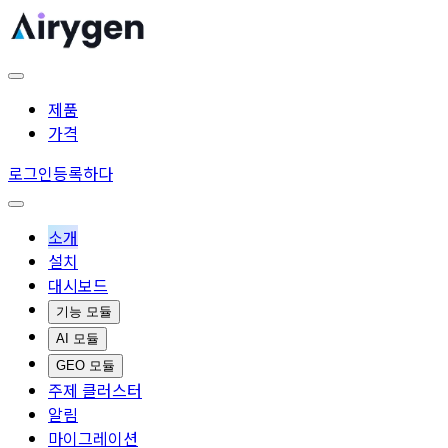
제품
가격
로그인
등록하다
소개
설치
대시보드
기능 모듈
AI 모듈
GEO 모듈
주제 클러스터
알림
마이그레이션