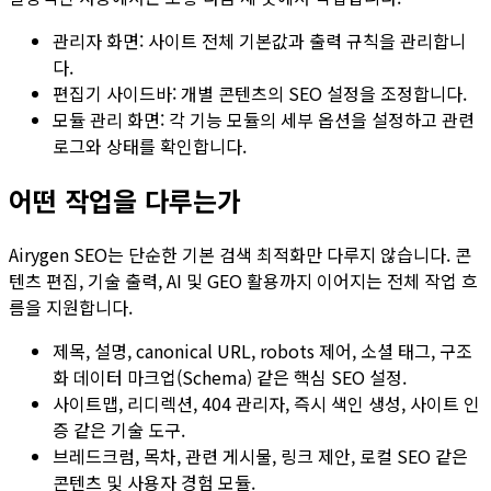
관리자 화면: 사이트 전체 기본값과 출력 규칙을 관리합니
다.
편집기 사이드바: 개별 콘텐츠의 SEO 설정을 조정합니다.
모듈 관리 화면: 각 기능 모듈의 세부 옵션을 설정하고 관련
로그와 상태를 확인합니다.
어떤 작업을 다루는가
Airygen SEO는 단순한 기본 검색 최적화만 다루지 않습니다. 콘
텐츠 편집, 기술 출력, AI 및 GEO 활용까지 이어지는 전체 작업 흐
름을 지원합니다.
제목, 설명, canonical URL, robots 제어, 소셜 태그, 구조
화 데이터 마크업(Schema) 같은 핵심 SEO 설정.
사이트맵
,
리디렉션
,
404 관리자
,
즉시 색인 생성
,
사이트 인
증
같은 기술 도구.
브레드크럼
,
목차
,
관련 게시물
,
링크 제안
,
로컬 SEO
같은
콘텐츠 및 사용자 경험 모듈.