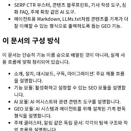
SERP CTR 부스터
,
콘텐츠 블루프린트
,
기사 작성 도구
,
심
화 FAQ
,
주제 확장
같은 AI 도구.
에이전트용 Markdown
,
LLMs.txt
처럼 콘텐츠를 기계가 더
잘 이해할 수 있는 형식으로 출력하도록 돕는 GEO 기능.
이 문서의 구성 방식
이 문서는 단순히 기능 이름 순으로 배열된 것이 아니라, 실제 사
용 흐름에 맞춰 정리되어 있습니다.
소개
,
설치
,
대시보드
,
구독
,
마이그레이션
: 주요 제품 흐름
을 설명합니다.
기능 모듈
: 활성화하고 설정할 수 있는 SEO 모듈을 설명합
니다.
AI 모듈
:
AI 어시스트
와 관련 콘텐츠 도구를 설명합니다.
GEO 모듈
: AI 시스템과 에이전트를 위해 설계된 기계 판독
형식을 설명합니다.
주제 클러스터
,
알림
같은 독립 문서: 각각의 탐색 구조와 작
업 흐름을 설명합니다.