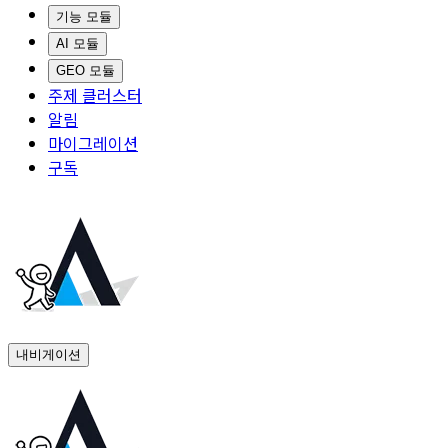
기능 모듈
AI 모듈
GEO 모듈
주제 클러스터
알림
마이그레이션
구독
내비게이션