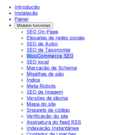
Introdução
Instalação
Painel
Módulos funcionais
SEO On-Page
Etiquetas de redes sociais
SEO de Autor
SEO de Taxonomia
WooCommerce SEO
SEO local
Marcação de Schema
Migalhas de pão
Índice
Meta Robots
SEO de Imagem
Versões de idioma
Mapa do site
Snippets de código
Verificação do site
Assinatura do feed RSS
Indexação Instantânea
Contador de Ligações