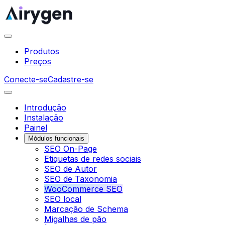
Produtos
Preços
Conecte-se
Cadastre-se
Introdução
Instalação
Painel
Módulos funcionais
SEO On-Page
Etiquetas de redes sociais
SEO de Autor
SEO de Taxonomia
WooCommerce SEO
SEO local
Marcação de Schema
Migalhas de pão