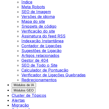
Índice
Meta Robots
SEO de Imagem
Versões de idioma
Mapa do site
Snippets de código
Verificação do site
Assinatura do feed RSS
Indexação Instantânea
Contador de Ligações
Sugestões de Ligação
Artigos relacionados
Gestor de 404
SEO de Todo o Site
Calculador de Pontuação
Verificador de Ligações Quebradas
Redirecionamentos
Módulos de IA
Módulos GEO
Cluster de Tópicos
Alertas
Migração