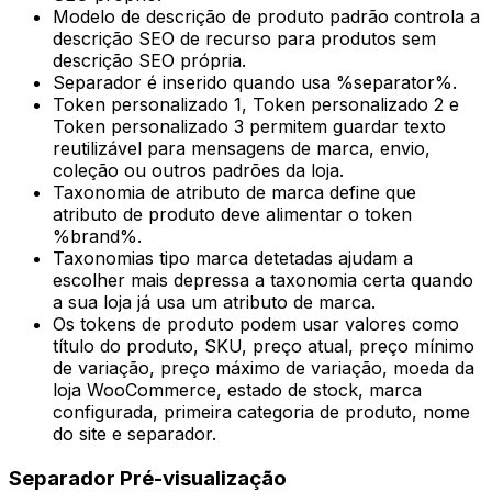
Modelo de descrição de produto padrão
controla a
descrição SEO de recurso para produtos sem
descrição SEO própria.
Separador
é inserido quando usa
%separator%
.
Token personalizado 1
,
Token personalizado 2
e
Token personalizado 3
permitem guardar texto
reutilizável para mensagens de marca, envio,
coleção ou outros padrões da loja.
Taxonomia de atributo de marca
define que
atributo de produto deve alimentar o token
%brand%
.
Taxonomias tipo marca detetadas
ajudam a
escolher mais depressa a taxonomia certa quando
a sua loja já usa um atributo de marca.
Os tokens de produto podem usar valores como
título do produto, SKU, preço atual, preço mínimo
de variação, preço máximo de variação, moeda da
loja WooCommerce, estado de stock, marca
configurada, primeira categoria de produto, nome
do site e separador.
Separador
Pré-visualização