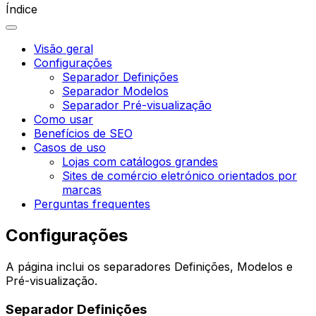
Índice
Visão geral
Configurações
Separador Definições
Separador Modelos
Separador Pré-visualização
Como usar
Benefícios de SEO
Casos de uso
Lojas com catálogos grandes
Sites de comércio eletrónico orientados por
marcas
Perguntas frequentes
Configurações
A página inclui os separadores
Definições
,
Modelos
e
Pré-visualização
.
Separador
Definições