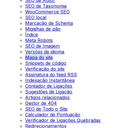
SEO de Autor
SEO de Taxonomia
WooCommerce SEO
SEO local
Marcação de Schema
Migalhas de pão
Índice
Meta Robots
SEO de Imagem
Versões de idioma
Mapa do site
Snippets de código
Verificação do site
Assinatura do feed RSS
Indexação Instantânea
Contador de Ligações
Sugestões de Ligação
Artigos relacionados
Gestor de 404
SEO de Todo o Site
Calculador de Pontuação
Verificador de Ligações Quebradas
Redirecionamentos