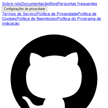
Sobre nós
Documentação
Blog
Perguntas frequentes
Configurações de privacidade
Termos de Serviço
Política de Privacidade
Política de
Cookies
Política de Reembolso
Política do Programa de
Indicação