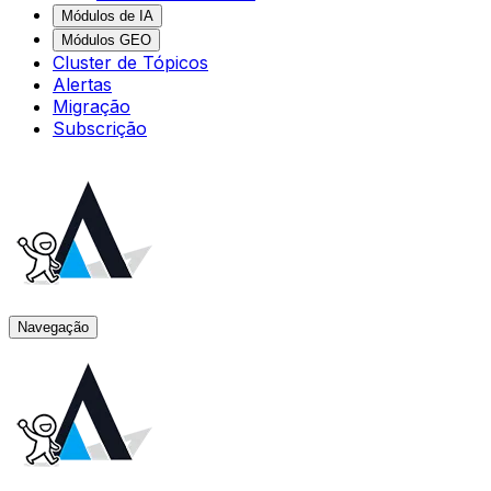
Módulos de IA
Módulos GEO
Cluster de Tópicos
Alertas
Migração
Subscrição
Navegação