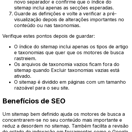
novo separador e confirme que o índice do
sitemap inclui apenas as secções esperadas.
Guarde as definições e volte a verificar a pré-
visualização depois de alterações importantes no
conteúdo ou nas taxonomias.
Verifique estes pontos depois de guardar:
O índice do sitemap inclui apenas os tipos de artigo
e taxonomias que quer que os motores de busca
rastreiem.
Os arquivos de taxonomia vazios ficam fora do
sitemap quando
Excluir taxonomias vazias
está
ativado.
O sitemap é dividido em páginas com um tamanho
razoável para o seu site.
Benefícios de SEO
Um sitemap bem definido ajuda os motores de busca a
concentrarem-se no seu conteúdo mais importante e
reduz a desordem no sitemap. Também facilita a revisão
do estado de indexação em ferramentas como o Google