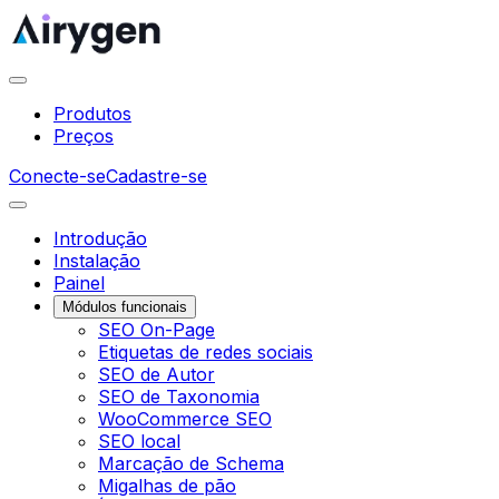
Produtos
Preços
Conecte-se
Cadastre-se
Introdução
Instalação
Painel
Módulos funcionais
SEO On-Page
Etiquetas de redes sociais
SEO de Autor
SEO de Taxonomia
WooCommerce SEO
SEO local
Marcação de Schema
Migalhas de pão