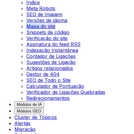
Índice
Meta Robots
SEO de Imagem
Versões de idioma
Mapa do site
Snippets de código
Verificação do site
Assinatura do feed RSS
Indexação Instantânea
Contador de Ligações
Sugestões de Ligação
Artigos relacionados
Gestor de 404
SEO de Todo o Site
Calculador de Pontuação
Verificador de Ligações Quebradas
Redirecionamentos
Módulos de IA
Módulos GEO
Cluster de Tópicos
Alertas
Migração