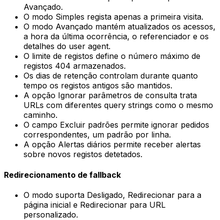
Avançado
.
O modo
Simples
regista apenas a primeira visita.
O modo
Avançado
mantém atualizados os acessos,
a hora da última ocorrência, o referenciador e os
detalhes do user agent.
O limite de registos define o número máximo de
registos 404 armazenados.
Os dias de retenção controlam durante quanto
tempo os registos antigos são mantidos.
A opção
Ignorar parâmetros de consulta
trata
URLs com diferentes query strings como o mesmo
caminho.
O campo
Excluir padrões
permite ignorar pedidos
correspondentes, um padrão por linha.
A opção
Alertas diários
permite receber alertas
sobre novos registos detetados.
Redirecionamento de fallback
O modo suporta
Desligado
,
Redirecionar para a
página inicial
e
Redirecionar para URL
personalizado
.