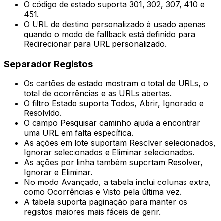
O código de estado suporta
301
,
302
,
307
,
410
e
451
.
O URL de destino personalizado é usado apenas
quando o modo de fallback está definido para
Redirecionar para URL personalizado
.
Separador
Registos
Os cartões de estado mostram o total de URLs, o
total de ocorrências e as URLs abertas.
O filtro
Estado
suporta
Todos
,
Abrir
,
Ignorado
e
Resolvido
.
O campo
Pesquisar caminho
ajuda a encontrar
uma URL em falta específica.
As ações em lote suportam
Resolver selecionados
,
Ignorar selecionados
e
Eliminar selecionados
.
As ações por linha também suportam
Resolver
,
Ignorar
e
Eliminar
.
No modo
Avançado
, a tabela inclui colunas extra,
como
Ocorrências
e
Visto pela última vez
.
A tabela suporta paginação para manter os
registos maiores mais fáceis de gerir.