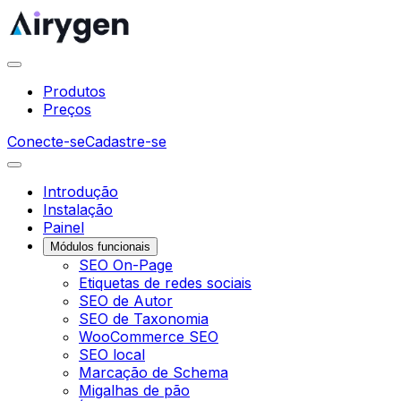
Produtos
Preços
Conecte-se
Cadastre-se
Introdução
Instalação
Painel
Módulos funcionais
SEO On-Page
Etiquetas de redes sociais
SEO de Autor
SEO de Taxonomia
WooCommerce SEO
SEO local
Marcação de Schema
Migalhas de pão