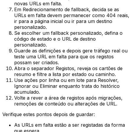
novas URLs em falta.
Em
Redirecionamento de fallback
, decida se as
URLs em falta devem permanecer como 404 reais,
ir para a página inicial ou ir para um destino
personalizado.
Se escolher um fallback personalizado, defina o
código de estado e o URL de destino
personalizado.
Guarde as definições e depois gere tráfego real ou
teste uma URL em falta para que os registos
possam ser criados.
Abra o separador
Registos
, reveja os cartões de
resumo e filtre a lista por estado ou caminho.
Use ações por linha ou em lote para
Resolver
,
Ignorar
ou
Eliminar
enquanto trata do histórico
acumulado.
Volte a rever a área de registos após migrações,
remoções de conteúdo ou alterações de URL.
Verifique estes pontos depois de guardar:
As URLs em falta estão a ser registadas da forma
que espera.