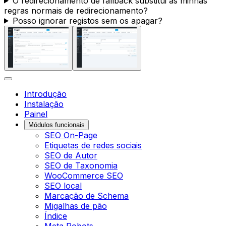
O redirecionamento de fallback substitui as minhas
regras normais de redirecionamento?
Posso ignorar registos sem os apagar?
Introdução
Instalação
Painel
Módulos funcionais
SEO On-Page
Etiquetas de redes sociais
SEO de Autor
SEO de Taxonomia
WooCommerce SEO
SEO local
Marcação de Schema
Migalhas de pão
Índice
Meta Robots