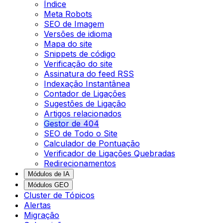
Índice
Meta Robots
SEO de Imagem
Versões de idioma
Mapa do site
Snippets de código
Verificação do site
Assinatura do feed RSS
Indexação Instantânea
Contador de Ligações
Sugestões de Ligação
Artigos relacionados
Gestor de 404
SEO de Todo o Site
Calculador de Pontuação
Verificador de Ligações Quebradas
Redirecionamentos
Módulos de IA
Módulos GEO
Cluster de Tópicos
Alertas
Migração