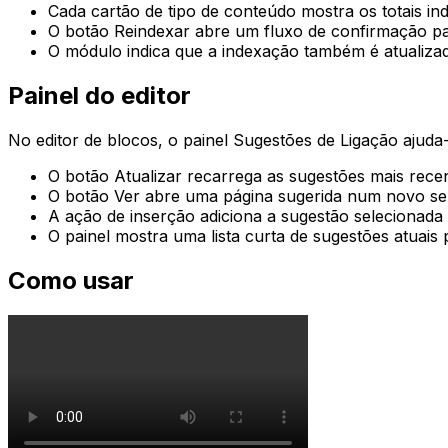
Cada cartão de tipo de conteúdo mostra os totais in
O botão
Reindexar
abre um fluxo de confirmação p
O módulo indica que a indexação também é atualiz
Painel do editor
No editor de blocos, o painel
Sugestões de Ligação
ajuda-
O botão
Atualizar
recarrega as sugestões mais recent
O botão
Ver
abre uma página sugerida num novo se
A ação de inserção adiciona a sugestão selecionada 
O painel mostra uma lista curta de sugestões atuais p
Como usar