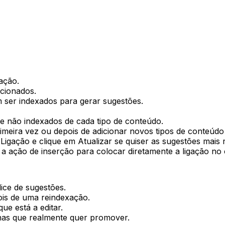
gação
.
acionados.
 ser indexados para gerar sugestões.
s e não indexados de cada tipo de conteúdo.
imeira vez ou depois de adicionar novos tipos de conteúdo
 Ligação
e clique em
Atualizar
se quiser as sugestões mais 
a ação de inserção para colocar diretamente a ligação no
dice de sugestões.
is de uma reindexação.
ue está a editar.
inas que realmente quer promover.