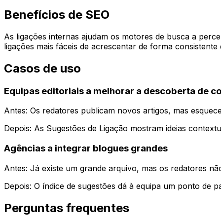
Benefícios de SEO
As ligações internas ajudam os motores de busca a perceb
ligações mais fáceis de acrescentar de forma consistente 
Casos de uso
Equipas editoriais a melhorar a descoberta de c
Antes: Os redatores publicam novos artigos, mas esquecem
Depois: As
Sugestões de Ligação
mostram ideias contextua
Agências a integrar blogues grandes
Antes: Já existe um grande arquivo, mas os redatores não
Depois: O índice de sugestões dá à equipa um ponto de pa
Perguntas frequentes