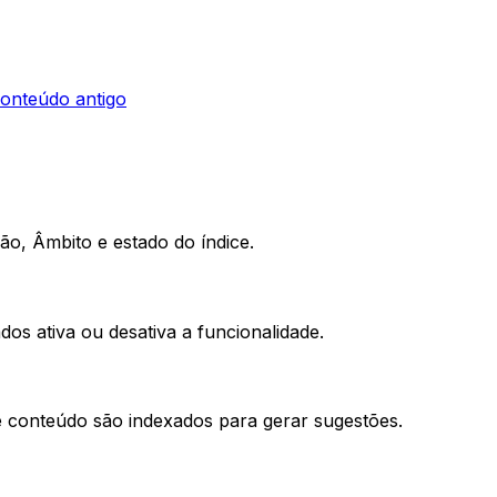
conteúdo antigo
ção,
Âmbito
e estado do índice.
dos ativa ou desativa a funcionalidade.
e conteúdo são indexados para gerar sugestões.