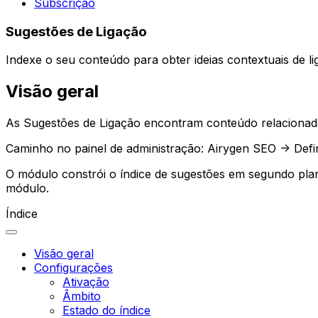
Subscrição
Sugestões de Ligação
Indexe o seu conteúdo para obter ideias contextuais de li
Visão geral
As
Sugestões de Ligação
encontram conteúdo relacionado e
Caminho no painel de administração:
Airygen SEO -> Defi
O módulo constrói o índice de sugestões em segundo plan
módulo.
Índice
Visão geral
Configurações
Ativação
Âmbito
Estado do índice