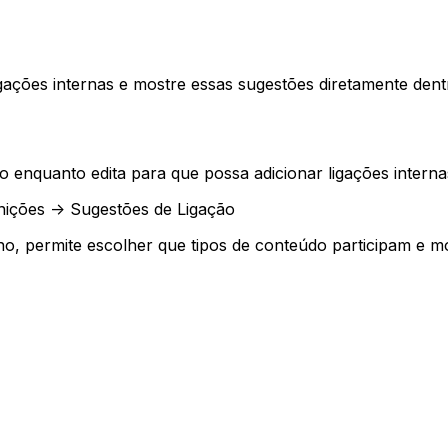
gações internas e mostre essas sugestões diretamente dentr
nquanto edita para que possa adicionar ligações internas 
nições -> Sugestões de Ligação
o, permite escolher que tipos de conteúdo participam e m