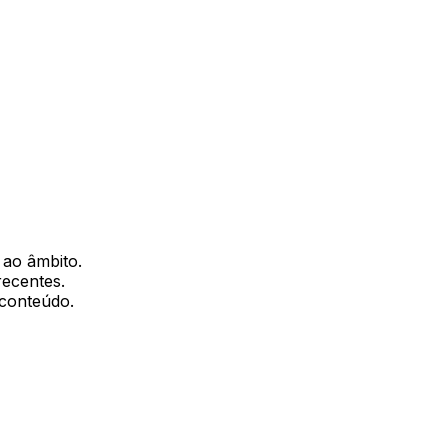
 ao âmbito.
recentes.
 conteúdo.