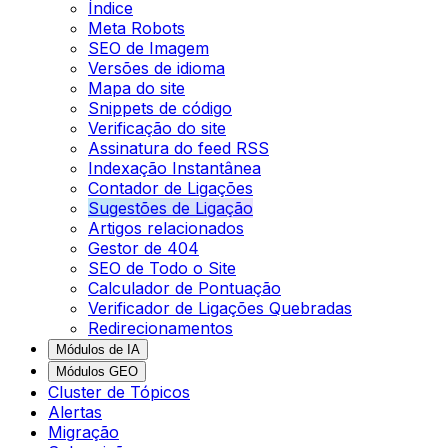
Índice
Meta Robots
SEO de Imagem
Versões de idioma
Mapa do site
Snippets de código
Verificação do site
Assinatura do feed RSS
Indexação Instantânea
Contador de Ligações
Sugestões de Ligação
Artigos relacionados
Gestor de 404
SEO de Todo o Site
Calculador de Pontuação
Verificador de Ligações Quebradas
Redirecionamentos
Módulos de IA
Módulos GEO
Cluster de Tópicos
Alertas
Migração