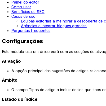
Painel do editor
Como usar
Benefícios de SEO
Casos de uso
Equipas editoriais a melhorar a descoberta de 
Agências a integrar blogues grandes
Perguntas frequentes
Configurações
Este módulo usa um único ecrã com as secções de ativa
Ativação
A opção principal das sugestões de artigos relaciona
Âmbito
O campo
Tipos de artigo a incluir
decide que tipos d
Estado do índice