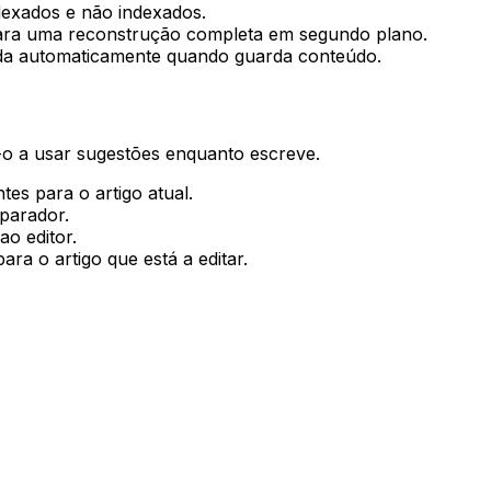
dexados e não indexados.
ara uma reconstrução completa em segundo plano.
ada automaticamente quando guarda conteúdo.
o a usar sugestões enquanto escreve.
es para o artigo atual.
parador.
ao editor.
ara o artigo que está a editar.