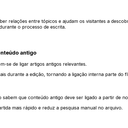
er relações entre tópicos e ajudam os visitantes a descob
durante o processo de escrita.
onteúdo antigo
-se de ligar artigos antigos relevantes.
is durante a edição, tornando a ligação interna parte do 
 sabem que conteúdo antigo deve ser ligado a partir de no
rtida mais rápido e reduz a pesquisa manual no arquivo.