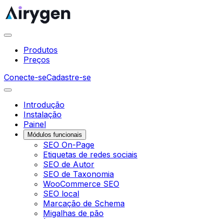
Produtos
Preços
Conecte-se
Cadastre-se
Introdução
Instalação
Painel
Módulos funcionais
SEO On-Page
Etiquetas de redes sociais
SEO de Autor
SEO de Taxonomia
WooCommerce SEO
SEO local
Marcação de Schema
Migalhas de pão