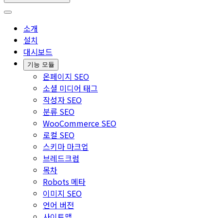
소개
설치
대시보드
기능 모듈
온페이지 SEO
소셜 미디어 태그
작성자 SEO
분류 SEO
WooCommerce SEO
로컬 SEO
스키마 마크업
브레드크럼
목차
Robots 메타
이미지 SEO
언어 버전
사이트맵