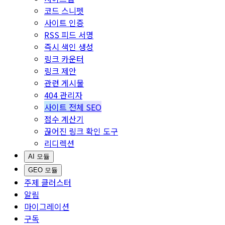
코드 스니펫
사이트 인증
RSS 피드 서명
즉시 색인 생성
링크 카운터
링크 제안
관련 게시물
404 관리자
사이트 전체 SEO
점수 계산기
끊어진 링크 확인 도구
리디렉션
AI 모듈
GEO 모듈
주제 클러스터
알림
마이그레이션
구독