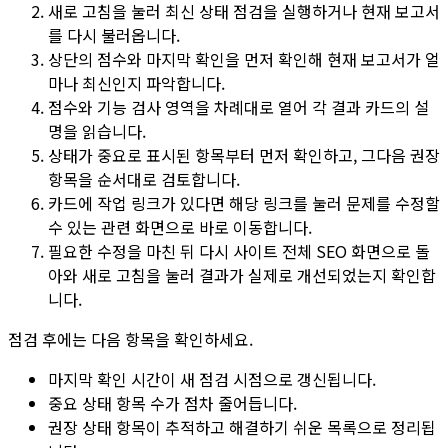
새로 고침
을 눌러 최신 상태 점검을 실행하거나 현재 보고서
를 다시 불러옵니다.
상단의
점수
와
마지막 확인
을 먼저 확인해 현재 보고서가 얼
마나 최신인지 파악합니다.
점수
와
기능 검사
영역을 차례대로 열어 각 결과 카드의 설
명을 읽습니다.
상태가
중요
로 표시된 항목부터 먼저 확인하고, 그다음
권장
항목을 순서대로 검토합니다.
카드에 작업 링크가 있다면 해당 링크를 눌러 문제를 수정할
수 있는 관련 화면으로 바로 이동합니다.
필요한 수정을 마친 뒤 다시
사이트 전체 SEO
화면으로 돌
아와
새로 고침
을 눌러 결과가 실제로 개선되었는지 확인합
니다.
점검 후에는 다음 항목을 확인하세요.
마지막 확인
시간이 새 점검 시점으로 갱신됩니다.
중요
상태 항목 수가 점차 줄어듭니다.
권장
상태 항목이 추적하고 해결하기 쉬운 목록으로 정리됩