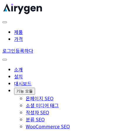
제품
가격
로그인
등록하다
소개
설치
대시보드
기능 모듈
온페이지 SEO
소셜 미디어 태그
작성자 SEO
분류 SEO
WooCommerce SEO