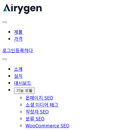
제품
가격
로그인
등록하다
소개
설치
대시보드
기능 모듈
온페이지 SEO
소셜 미디어 태그
작성자 SEO
분류 SEO
WooCommerce SEO