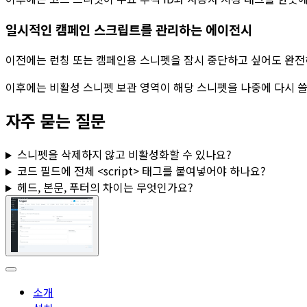
일시적인 캠페인 스크립트를 관리하는 에이전시
이전에는 런칭 또는 캠페인용 스니펫을 잠시 중단하고 싶어도 완전
이후에는
비활성 스니펫 보관 영역
이 해당 스니펫을 나중에 다시 
자주 묻는 질문
스니펫을 삭제하지 않고 비활성화할 수 있나요?
코드
필드에 전체
<script>
태그를 붙여넣어야 하나요?
헤드
,
본문
,
푸터
의 차이는 무엇인가요?
소개