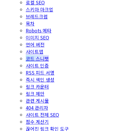
로컬 SEO
스키마 마크업
브레드크럼
목차
Robots 메타
이미지 SEO
언어 버전
사이트맵
코드 스니펫
사이트 인증
RSS 피드 서명
즉시 색인 생성
링크 카운터
링크 제안
관련 게시물
404 관리자
사이트 전체 SEO
점수 계산기
끊어진 링크 확인 도구