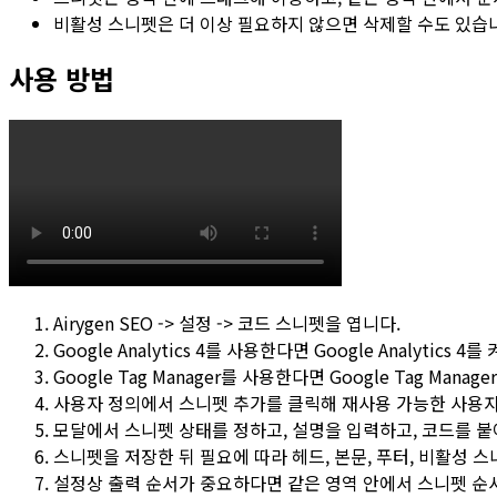
비활성 스니펫은 더 이상 필요하지 않으면 삭제할 수도 있습
사용 방법
Airygen SEO -> 설정 -> 코드 스니펫
을 엽니다.
Google Analytics 4를 사용한다면
Google Analytics 4
를 
Google Tag Manager를 사용한다면
Google Tag Manager
사용자 정의
에서
스니펫 추가
를 클릭해 재사용 가능한 사용자
모달에서 스니펫
상태
를 정하고,
설명
을 입력하고,
코드
를 붙
스니펫을 저장한 뒤 필요에 따라
헤드
,
본문
,
푸터
,
비활성 스
설정상 출력 순서가 중요하다면 같은 영역 안에서 스니펫 순