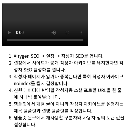
Airygen SEO -> 설정 -> 작성자 SEO
를 엽니다.
설정
에서 사이트가 공개 작성자 아카이브를 유지한다면
작
성자 SEO 활성화
를 켭니다.
작성자 페이지가 얇거나 중복된다면 특히
작성자 아카이브
noindex
를 켤지 결정합니다.
신원 데이터에 반영할 작성자용
소셜 프로필
URL을 한 줄
에 하나씩 붙여넣습니다.
템플릿
에서 개별 글이 아니라 작성자 아카이브를 설명하는
제목 템플릿
과
설명 템플릿
를 작성합니다.
템플릿 문구에서 재사용할
구분자
와
사용자 정의 토큰
값을
설정합니다.