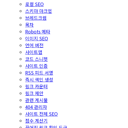
로컬 SEO
스키마 마크업
브레드크럼
목차
Robots 메타
이미지 SEO
언어 버전
사이트맵
코드 스니펫
사이트 인증
RSS 피드 서명
즉시 색인 생성
링크 카운터
링크 제안
관련 게시물
404 관리자
사이트 전체 SEO
점수 계산기
끊어진 링크 확인 도구