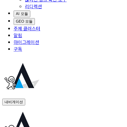
리디렉션
AI 모듈
GEO 모듈
주제 클러스터
알림
마이그레이션
구독
내비게이션