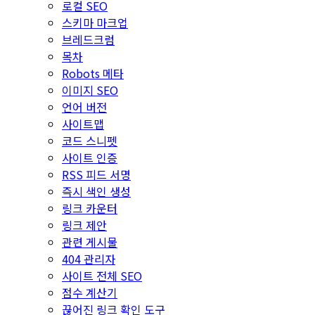
로컬 SEO
스키마 마크업
브레드크럼
목차
Robots 메타
이미지 SEO
언어 버전
사이트맵
코드 스니펫
사이트 인증
RSS 피드 서명
즉시 색인 생성
링크 카운터
링크 제안
관련 게시물
404 관리자
사이트 전체 SEO
점수 계산기
끊어진 링크 확인 도구