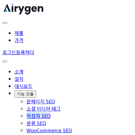
제품
가격
로그인
등록하다
소개
설치
대시보드
기능 모듈
온페이지 SEO
소셜 미디어 태그
작성자 SEO
분류 SEO
WooCommerce SEO