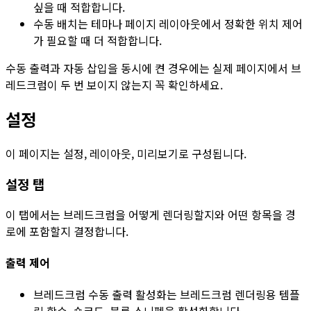
싶을 때 적합합니다.
수동 배치는 테마나 페이지 레이아웃에서 정확한 위치 제어
가 필요할 때 더 적합합니다.
수동 출력과 자동 삽입을 동시에 켠 경우에는 실제 페이지에서 브
레드크럼이 두 번 보이지 않는지 꼭 확인하세요.
설정
이 페이지는
설정
,
레이아웃
,
미리보기
로 구성됩니다.
설정
탭
이 탭에서는 브레드크럼을 어떻게 렌더링할지와 어떤 항목을 경
로에 포함할지 결정합니다.
출력 제어
브레드크럼 수동 출력 활성화
는 브레드크럼 렌더링용
템플
릿 함수
,
숏코드
,
블록
스니펫을 활성화합니다.