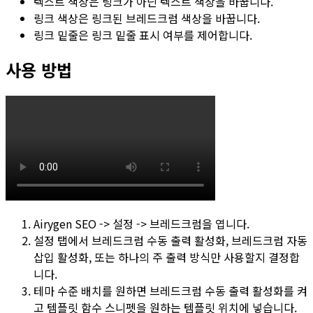
텍스트 색상
은 링크가 아닌 텍스트 색상을 바꿉니다.
링크 색상
은 링크된 브레드크럼 색상을 바꿉니다.
링크 밑줄
은 링크 밑줄 표시 여부를 제어합니다.
사용 방법
Airygen SEO -> 설정 -> 브레드크럼
을 엽니다.
설정
탭에서
브레드크럼 수동 출력 활성화
,
브레드크럼 자동
삽입 활성화
, 또는 하나의 주 출력 방식만 사용할지 결정합
니다.
테마 수준 배치를 원하면
브레드크럼 수동 출력 활성화
를 켜
고
템플릿 함수
스니펫을 원하는 템플릿 위치에 넣습니다.