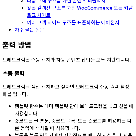
다층 주제 구조를 가진 콘텐츠 퍼블리셔
깊은 컬렉션 구조를 가진 WooCommerce 또는 카탈
로그 사이트
여러 고객 사이트 구조를 표준화하는 에이전시
자주 묻는 질문
출력 방법
브레드크럼
은 수동 배치와 자동 콘텐츠 삽입을 모두 지원합니다.
수동 출력
브레드크럼을 직접 배치하고 싶다면
브레드크럼 수동 출력 활성
화
를 켭니다.
템플릿 함수
는 테마 템플릿 안에 브레드크럼을 넣고 싶을 때
사용합니다.
숏코드
는 글 본문, 숏코드 블록, 또는 숏코드를 허용하는 다
른 영역에 배치할 때 사용합니다.
블록
은 블록 편집기에서 시각적으로 배치하고 싶을 때 사용