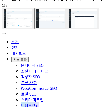
요?
소개
설치
대시보드
기능 모듈
온페이지 SEO
소셜 미디어 태그
작성자 SEO
분류 SEO
WooCommerce SEO
로컬 SEO
스키마 마크업
브레드크럼