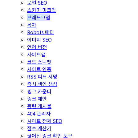
로컬 SEO
스키마 마크업
브레드크럼
목차
Robots 메타
이미지 SEO
언어 버전
사이트맵
코드 스니펫
사이트 인증
RSS 피드 서명
즉시 색인 생성
링크 카운터
링크 제안
관련 게시물
404 관리자
사이트 전체 SEO
점수 계산기
끊어진 링크 확인 도구