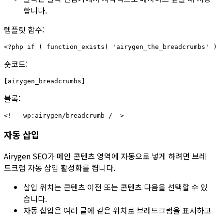
합니다.
템플릿 함수:
숏코드:
블록:
자동 삽입
Airygen SEO가 메인 콘텐츠 영역에 자동으로 넣게 하려면
브레
드크럼 자동 삽입 활성화
를 켭니다.
삽입 위치
는
콘텐츠 이전
또는
콘텐츠 다음
을 선택할 수 있
습니다.
자동 삽입은 여러 글에 같은 위치로 브레드크럼을 표시하고