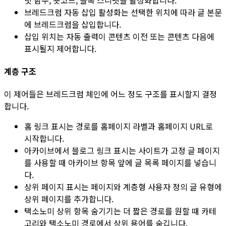
브레드크럼 자동 삽입 활성화
는 선택한 위치에 따라 글 본문
에 브레드크럼을 삽입합니다.
삽입 위치
는 자동 출력이
콘텐츠 이전
또는
콘텐츠 다음
에
표시될지 제어합니다.
계층 구조
이 제어들은 브레드크럼 체인에 어느 정도 구조를 표시할지 결정
합니다.
홈 링크 표시
는 경로를 홈페이지 라벨과 홈페이지 URL로
시작합니다.
아카이브에서 블로그 링크 표시
는 사이트가 고정 글 페이지
를 사용할 때 아카이브 항목 앞에 글 목록 페이지를 넣습니
다.
상위 페이지 표시
는 페이지와 계층형 사용자 정의 글 유형에
상위 페이지를 추가합니다.
택소노미 상위 항목 숨기기
는 더 짧은 경로를 원할 때 카테
고리와 택소노미 경로에서 상위 용어를 숨깁니다.