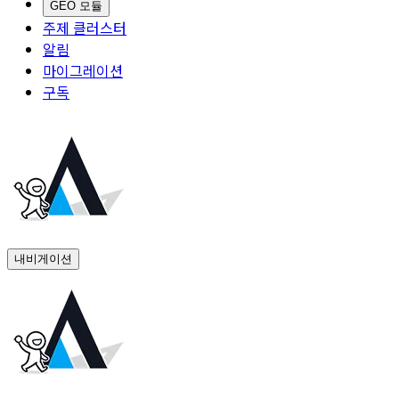
GEO 모듈
주제 클러스터
알림
마이그레이션
구독
내비게이션