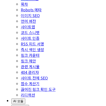
목차
Robots 메타
이미지 SEO
언어 버전
사이트맵
코드 스니펫
사이트 인증
RSS 피드 서명
즉시 색인 생성
링크 카운터
링크 제안
관련 게시물
404 관리자
사이트 전체 SEO
점수 계산기
끊어진 링크 확인 도구
리디렉션
AI 모듈