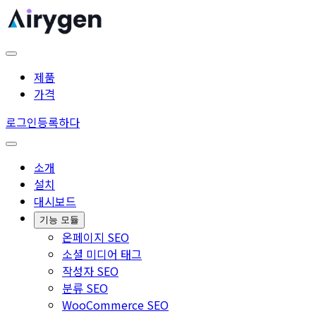
제품
가격
로그인
등록하다
소개
설치
대시보드
기능 모듈
온페이지 SEO
소셜 미디어 태그
작성자 SEO
분류 SEO
WooCommerce SEO