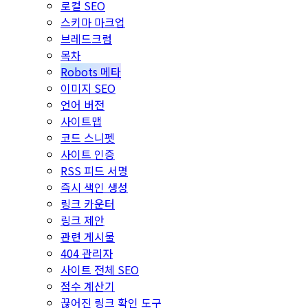
로컬 SEO
스키마 마크업
브레드크럼
목차
Robots 메타
이미지 SEO
언어 버전
사이트맵
코드 스니펫
사이트 인증
RSS 피드 서명
즉시 색인 생성
링크 카운터
링크 제안
관련 게시물
404 관리자
사이트 전체 SEO
점수 계산기
끊어진 링크 확인 도구