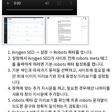
Airygen SEO -> 설정 -> Robots 메타
를 엽니다.
설정
에서 Airygen SEO가 사이트 전체 robots meta 태그
를 출력하게 하려면
기본 robots 메타 활성화
를 켭니다.
기본
색인
과
따라가기
동작을 선택하고, 사이트에 필요할 때
만
최대 이미지 미리보기
와
최대 동영상 미리보기
를 설정합
니다.
정책에 맞는
추가 지시문
을 켜고, 필요한 경우에만 나머지를
사용자 정의 지시문
에 추가합니다.
robots 메타 값 미리보기
를 확인해 최종 robots 문자열이
의도한 문구와 정확히 일치하는지 검토합니다.
Robots.txt
에서 필요한
추가 규칙
을 추가한 뒤
미리보기