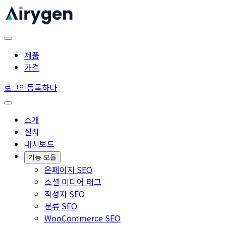
제품
가격
로그인
등록하다
소개
설치
대시보드
기능 모듈
온페이지 SEO
소셜 미디어 태그
작성자 SEO
분류 SEO
WooCommerce SEO