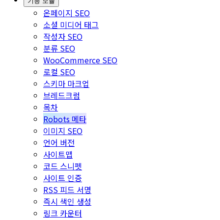
기능 모듈
온페이지 SEO
소셜 미디어 태그
작성자 SEO
분류 SEO
WooCommerce SEO
로컬 SEO
스키마 마크업
브레드크럼
목차
Robots 메타
이미지 SEO
언어 버전
사이트맵
코드 스니펫
사이트 인증
RSS 피드 서명
즉시 색인 생성
링크 카운터