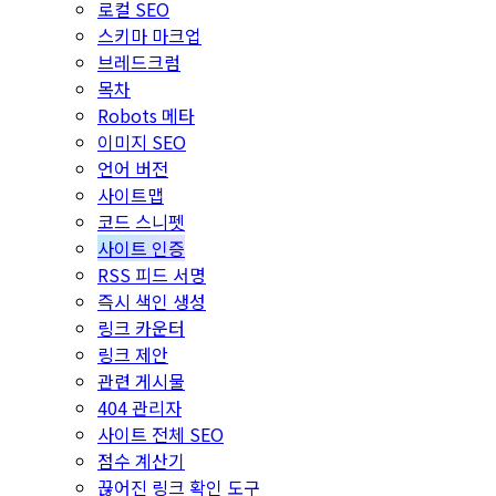
로컬 SEO
스키마 마크업
브레드크럼
목차
Robots 메타
이미지 SEO
언어 버전
사이트맵
코드 스니펫
사이트 인증
RSS 피드 서명
즉시 색인 생성
링크 카운터
링크 제안
관련 게시물
404 관리자
사이트 전체 SEO
점수 계산기
끊어진 링크 확인 도구