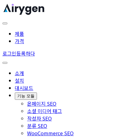
제품
가격
로그인
등록하다
소개
설치
대시보드
기능 모듈
온페이지 SEO
소셜 미디어 태그
작성자 SEO
분류 SEO
WooCommerce SEO