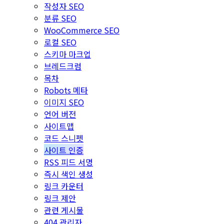
작성자 SEO
분류 SEO
WooCommerce SEO
로컬 SEO
스키마 마크업
브레드크럼
목차
Robots 메타
이미지 SEO
언어 버전
사이트맵
코드 스니펫
사이트 인증
RSS 피드 서명
즉시 색인 생성
링크 카운터
링크 제안
관련 게시물
404 관리자