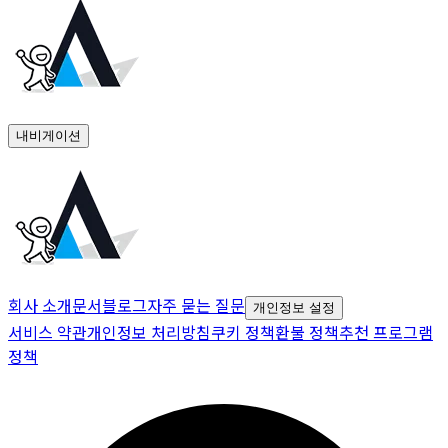
내비게이션
회사 소개
문서
블로그
자주 묻는 질문
개인정보 설정
서비스 약관
개인정보 처리방침
쿠키 정책
환불 정책
추천 프로그램
정책