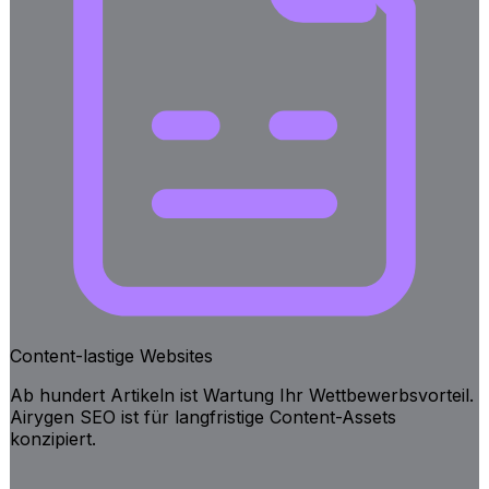
Content-lastige Websites
Ab hundert Artikeln ist Wartung Ihr Wettbewerbsvorteil.
Airygen SEO ist für langfristige Content-Assets
konzipiert.