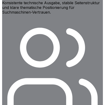
Konsistente technische Ausgabe, stabile Seitenstruktur
und klare thematische Positionierung für
Suchmaschinen-Vertrauen.