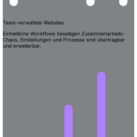
Team-verwaltete Websites
Einheitliche Workflows beseitigen Zusammenarbeits-
Chaos. Einstellungen und Prozesse sind übertragbar
und erweiterbar.