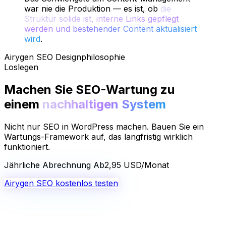
war nie die Produktion — es ist, ob
die
Struktur solide ist, interne Links gepflegt
werden und bestehender Content aktualisiert
wird
.
Airygen SEO Designphilosophie
Loslegen
Machen Sie SEO-Wartung zu
einem
nachhaltigen System
Nicht nur SEO in WordPress machen. Bauen Sie ein
Wartungs-Framework auf, das langfristig wirklich
funktioniert.
Jährliche Abrechnung
Ab
2,95 USD
/Monat
Airygen SEO kostenlos testen