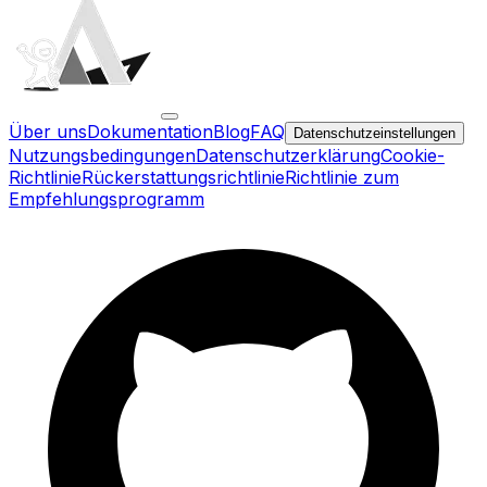
Über uns
Dokumentation
Blog
FAQ
Datenschutzeinstellungen
Nutzungsbedingungen
Datenschutzerklärung
Cookie-
Richtlinie
Rückerstattungsrichtlinie
Richtlinie zum
Empfehlungsprogramm