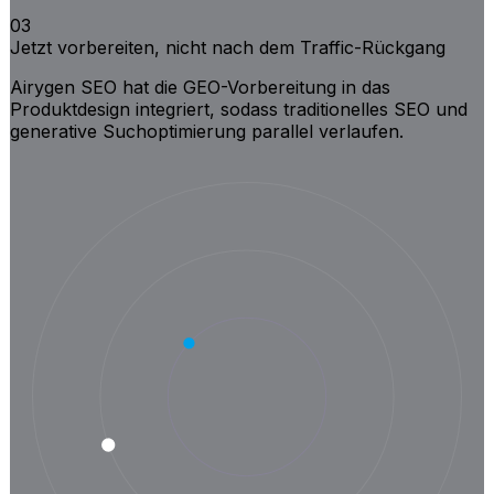
03
Jetzt vorbereiten, nicht nach dem Traffic-Rückgang
Airygen SEO hat die GEO-Vorbereitung in das
Produktdesign integriert, sodass traditionelles SEO und
generative Suchoptimierung parallel verlaufen.