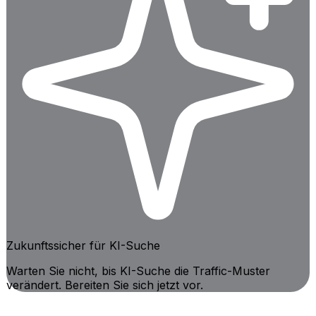
Zukunftssicher für KI-Suche
Warten Sie nicht, bis KI-Suche die Traffic-Muster
verändert. Bereiten Sie sich jetzt vor.