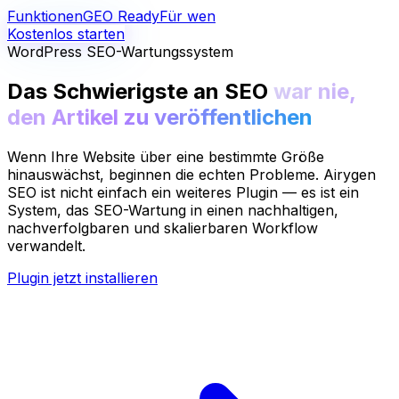
Funktionen
GEO Ready
Für wen
Kostenlos starten
WordPress SEO-Wartungssystem
Das Schwierigste an SEO
war nie,
den Artikel zu veröffentlichen
Wenn Ihre Website über eine bestimmte Größe
hinauswächst, beginnen die echten Probleme. Airygen
SEO ist nicht einfach ein weiteres Plugin — es ist ein
System, das SEO-Wartung in einen
nachhaltigen
,
nachverfolgbaren
und
skalierbaren
Workflow
verwandelt.
Plugin jetzt installieren