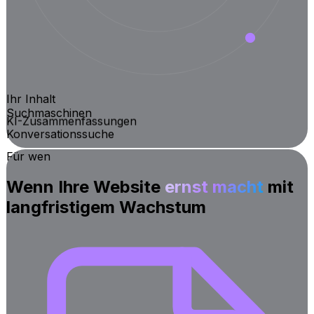
Ihr Inhalt
Suchmaschinen
KI-Zusammenfassungen
Konversationssuche
Für wen
Wenn Ihre Website
ernst macht
mit
langfristigem Wachstum