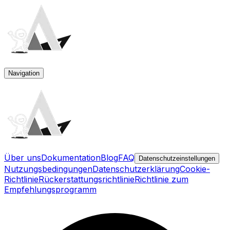
Navigation
Über uns
Dokumentation
Blog
FAQ
Datenschutzeinstellungen
Nutzungsbedingungen
Datenschutzerklärung
Cookie-
Richtlinie
Rückerstattungsrichtlinie
Richtlinie zum
Empfehlungsprogramm