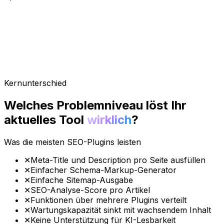
Kernunterschied
Welches Problemniveau löst Ihr
aktuelles Tool
wirklich
?
Was die meisten SEO-Plugins leisten
✕
Meta-Title und Description pro Seite ausfüllen
✕
Einfacher Schema-Markup-Generator
✕
Einfache Sitemap-Ausgabe
✕
SEO-Analyse-Score pro Artikel
✕
Funktionen über mehrere Plugins verteilt
✕
Wartungskapazität sinkt mit wachsendem Inhalt
✕
Keine Unterstützung für KI-Lesbarkeit