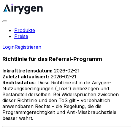
Produkte
Preise
Login
Registrieren
Richtlinie für das Referral-Programm
Inkrafttretensdatum:
2026-02-21
Zuletzt aktualisiert:
2026-02-21
Rechtsstatus:
Diese Richtlinie ist in die Airygen-
Nutzungsbedingungen („ToS“) einbezogen und
Bestandteil derselben. Bei Widersprüchen zwischen
dieser Richtlinie und den ToS gilt – vorbehaltlich
anwendbaren Rechts – die Regelung, die die
Programmgerechtigkeit und Anti-Missbrauchsziele
besser wahrt.