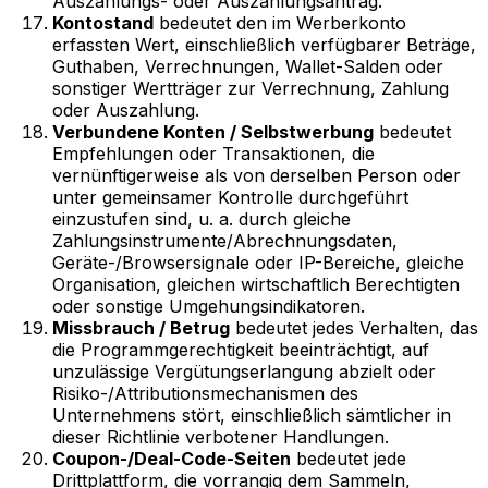
Auszahlungs- oder Auszahlungsantrag.
Kontostand
bedeutet den im Werberkonto
erfassten Wert, einschließlich verfügbarer Beträge,
Guthaben, Verrechnungen, Wallet-Salden oder
sonstiger Wertträger zur Verrechnung, Zahlung
oder Auszahlung.
Verbundene Konten / Selbstwerbung
bedeutet
Empfehlungen oder Transaktionen, die
vernünftigerweise als von derselben Person oder
unter gemeinsamer Kontrolle durchgeführt
einzustufen sind, u. a. durch gleiche
Zahlungsinstrumente/Abrechnungsdaten,
Geräte-/Browsersignale oder IP-Bereiche, gleiche
Organisation, gleichen wirtschaftlich Berechtigten
oder sonstige Umgehungsindikatoren.
Missbrauch / Betrug
bedeutet jedes Verhalten, das
die Programmgerechtigkeit beeinträchtigt, auf
unzulässige Vergütungserlangung abzielt oder
Risiko-/Attributionsmechanismen des
Unternehmens stört, einschließlich sämtlicher in
dieser Richtlinie verbotener Handlungen.
Coupon-/Deal-Code-Seiten
bedeutet jede
Drittplattform, die vorrangig dem Sammeln,