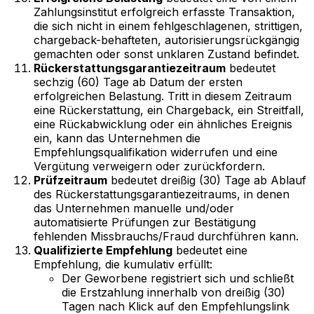
Zahlungsinstitut erfolgreich erfasste Transaktion,
die sich nicht in einem fehlgeschlagenen, strittigen,
chargeback-behafteten, autorisierungsrückgängig
gemachten oder sonst unklaren Zustand befindet.
Rückerstattungsgarantiezeitraum
bedeutet
sechzig (60) Tage ab Datum der ersten
erfolgreichen Belastung. Tritt in diesem Zeitraum
eine Rückerstattung, ein Chargeback, ein Streitfall,
eine Rückabwicklung oder ein ähnliches Ereignis
ein, kann das Unternehmen die
Empfehlungsqualifikation widerrufen und eine
Vergütung verweigern oder zurückfordern.
Prüfzeitraum
bedeutet dreißig (30) Tage ab Ablauf
des Rückerstattungsgarantiezeitraums, in denen
das Unternehmen manuelle und/oder
automatisierte Prüfungen zur Bestätigung
fehlenden Missbrauchs/Fraud durchführen kann.
Qualifizierte Empfehlung
bedeutet eine
Empfehlung, die kumulativ erfüllt:
Der Geworbene registriert sich und schließt
die Erstzahlung innerhalb von dreißig (30)
Tagen nach Klick auf den Empfehlungslink