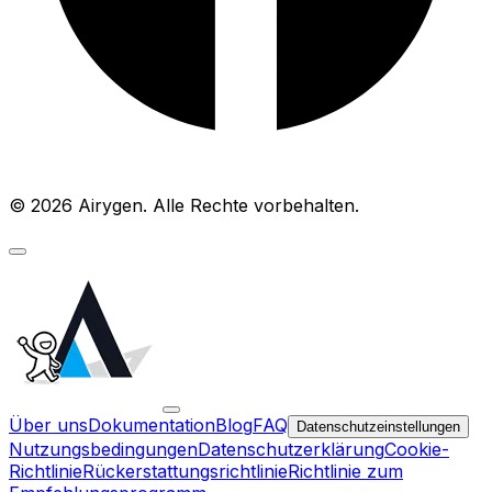
© 2026 Airygen. Alle Rechte vorbehalten.
Über uns
Dokumentation
Blog
FAQ
Datenschutzeinstellungen
Nutzungsbedingungen
Datenschutzerklärung
Cookie-
Richtlinie
Rückerstattungsrichtlinie
Richtlinie zum