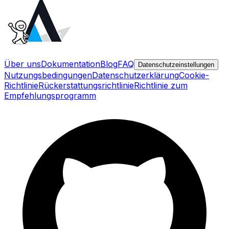
Über uns
Dokumentation
Blog
FAQ
Datenschutzeinstellungen
Nutzungsbedingungen
Datenschutzerklärung
Cookie-
Richtlinie
Rückerstattungsrichtlinie
Richtlinie zum
Empfehlungsprogramm