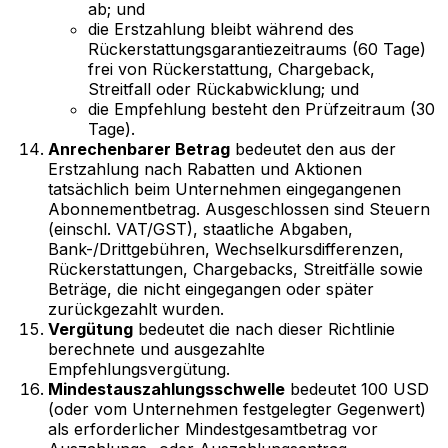
ab; und
die Erstzahlung bleibt während des
Rückerstattungsgarantiezeitraums (60 Tage)
frei von Rückerstattung, Chargeback,
Streitfall oder Rückabwicklung; und
die Empfehlung besteht den Prüfzeitraum (30
Tage).
Anrechenbarer Betrag
bedeutet den aus der
Erstzahlung nach Rabatten und Aktionen
tatsächlich beim Unternehmen eingegangenen
Abonnementbetrag. Ausgeschlossen sind Steuern
(einschl. VAT/GST), staatliche Abgaben,
Bank-/Drittgebühren, Wechselkursdifferenzen,
Rückerstattungen, Chargebacks, Streitfälle sowie
Beträge, die nicht eingegangen oder später
zurückgezahlt wurden.
Vergütung
bedeutet die nach dieser Richtlinie
berechnete und ausgezahlte
Empfehlungsvergütung.
Mindestauszahlungsschwelle
bedeutet 100 USD
(oder vom Unternehmen festgelegter Gegenwert)
als erforderlicher Mindestgesamtbetrag vor