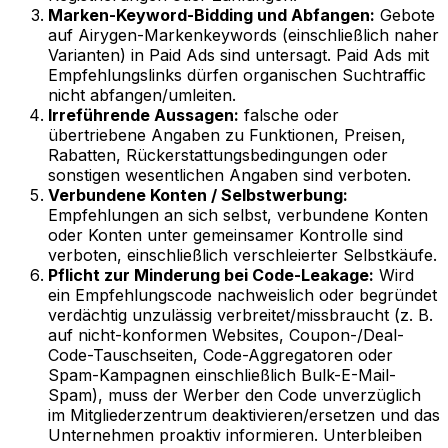
Marken-Keyword-Bidding und Abfangen:
Gebote
auf Airygen-Markenkeywords (einschließlich naher
Varianten) in Paid Ads sind untersagt. Paid Ads mit
Empfehlungslinks dürfen organischen Suchtraffic
nicht abfangen/umleiten.
Irreführende Aussagen:
falsche oder
übertriebene Angaben zu Funktionen, Preisen,
Rabatten, Rückerstattungsbedingungen oder
sonstigen wesentlichen Angaben sind verboten.
Verbundene Konten / Selbstwerbung:
Empfehlungen an sich selbst, verbundene Konten
oder Konten unter gemeinsamer Kontrolle sind
verboten, einschließlich verschleierter Selbstkäufe.
Pflicht zur Minderung bei Code-Leakage:
Wird
ein Empfehlungscode nachweislich oder begründet
verdächtig unzulässig verbreitet/missbraucht (z. B.
auf nicht-konformen Websites, Coupon-/Deal-
Code-Tauschseiten, Code-Aggregatoren oder
Spam-Kampagnen einschließlich Bulk-E-Mail-
Spam), muss der Werber den Code unverzüglich
im Mitgliederzentrum deaktivieren/ersetzen und das
Unternehmen proaktiv informieren. Unterbleiben