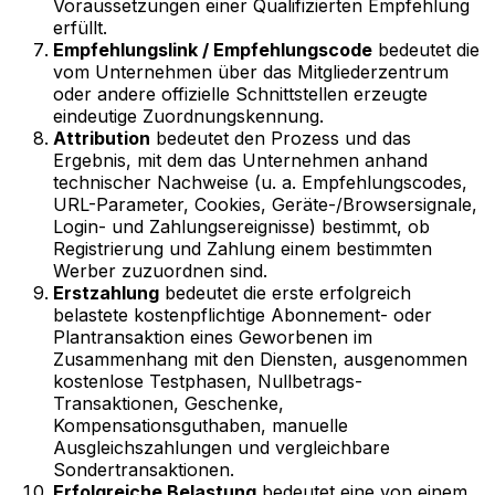
Voraussetzungen einer Qualifizierten Empfehlung
erfüllt.
Empfehlungslink / Empfehlungscode
bedeutet die
vom Unternehmen über das Mitgliederzentrum
oder andere offizielle Schnittstellen erzeugte
eindeutige Zuordnungskennung.
Attribution
bedeutet den Prozess und das
Ergebnis, mit dem das Unternehmen anhand
technischer Nachweise (u. a. Empfehlungscodes,
URL-Parameter, Cookies, Geräte-/Browsersignale,
Login- und Zahlungsereignisse) bestimmt, ob
Registrierung und Zahlung einem bestimmten
Werber zuzuordnen sind.
Erstzahlung
bedeutet die erste erfolgreich
belastete kostenpflichtige Abonnement- oder
Plantransaktion eines Geworbenen im
Zusammenhang mit den Diensten, ausgenommen
kostenlose Testphasen, Nullbetrags-
Transaktionen, Geschenke,
Kompensationsguthaben, manuelle
Ausgleichszahlungen und vergleichbare
Sondertransaktionen.
Erfolgreiche Belastung
bedeutet eine von einem