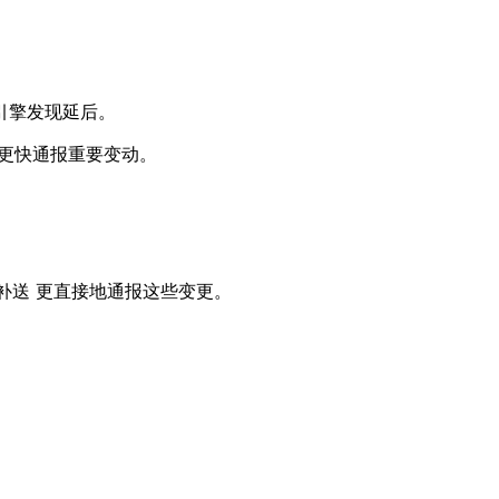
引擎发现延后。
更快通报重要变动。
。
补送
更直接地通报这些变更。