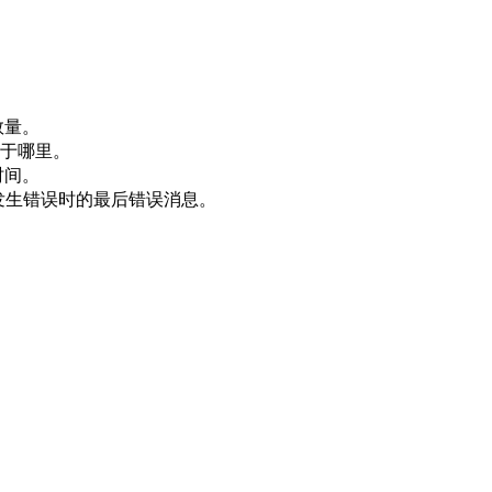
数量。
于哪里。
时间
。
发生错误时的最后错误消息。