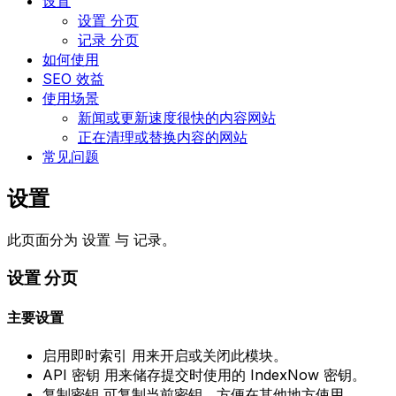
设置
设置 分页
记录 分页
如何使用
SEO 效益
使用场景
新闻或更新速度很快的内容网站
正在清理或替换内容的网站
常见问题
设置
此页面分为
设置
与
记录
。
设置
分页
主要设置
启用即时索引
用来开启或关闭此模块。
API 密钥
用来储存提交时使用的 IndexNow 密钥。
复制密钥
可复制当前密钥，方便在其他地方使用。