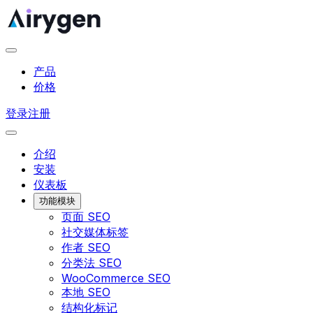
产品
价格
登录
注册
介绍
安装
仪表板
功能模块
页面 SEO
社交媒体标签
作者 SEO
分类法 SEO
WooCommerce SEO
本地 SEO
结构化标记