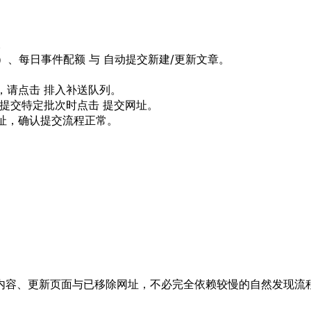
。
）
、
每日事件配额
与
自动提交新建/更新文章
。
，请点击
排入补送队列
。
要提交特定批次时点击
提交网址
。
址，确认提交流程正常。
内容、更新页面与已移除网址，不必完全依赖较慢的自然发现流