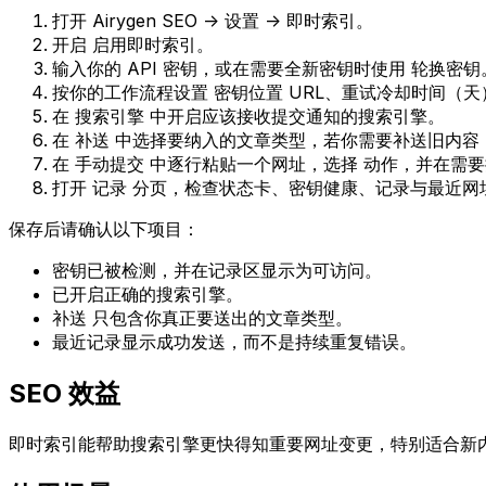
打开
Airygen SEO -> 设置 -> 即时索引
。
开启
启用即时索引
。
输入你的
API 密钥
，或在需要全新密钥时使用
轮换密钥
按你的工作流程设置
密钥位置 URL
、
重试冷却时间（天
在
搜索引擎
中开启应该接收提交通知的搜索引擎。
在
补送
中选择要纳入的文章类型，若你需要补送旧内容
在
手动提交
中逐行粘贴一个网址，选择
动作
，并在需
打开
记录
分页，检查状态卡、密钥健康、记录与最近网
保存后请确认以下项目：
密钥已被检测，并在记录区显示为可访问。
已开启正确的搜索引擎。
补送
只包含你真正要送出的文章类型。
最近记录显示成功发送，而不是持续重复错误。
SEO 效益
即时索引能帮助搜索引擎更快得知重要网址变更，特别适合新