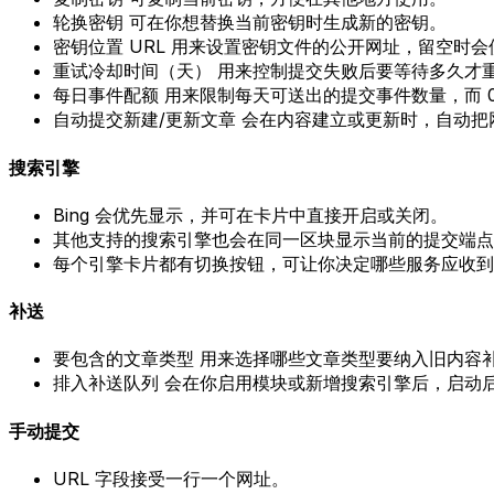
轮换密钥
可在你想替换当前密钥时生成新的密钥。
密钥位置 URL
用来设置密钥文件的公开网址，留空时会
重试冷却时间（天）
用来控制提交失败后要等待多久才
每日事件配额
用来限制每天可送出的提交事件数量，而
自动提交新建/更新文章
会在内容建立或更新时，自动把
搜索引擎
Bing
会优先显示，并可在卡片中直接开启或关闭。
其他支持的搜索引擎也会在同一区块显示当前的提交端点
每个引擎卡片都有切换按钮，可让你决定哪些服务应收到
补送
要包含的文章类型
用来选择哪些文章类型要纳入旧内容
排入补送队列
会在你启用模块或新增搜索引擎后，启动
手动提交
URL
字段接受一行一个网址。