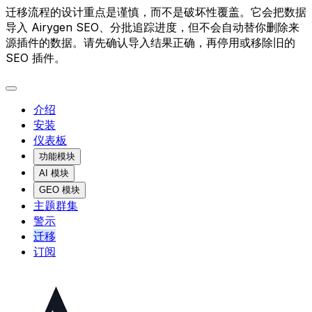
迁移流程的设计重点是谨慎，而不是破坏性覆盖。它会把数据
导入 Airygen SEO、分批追踪进度，但不会自动替你删除来
源插件的数据。请先确认导入结果正确，再停用或移除旧的
SEO 插件。
介绍
安装
仪表板
功能模块
AI 模块
GEO 模块
主题群集
警示
迁移
订阅