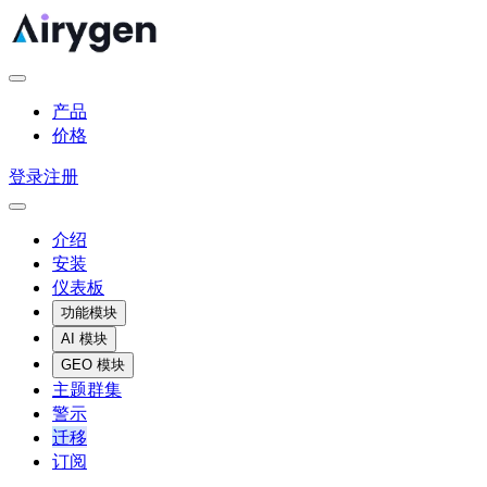
产品
价格
登录
注册
介绍
安装
仪表板
功能模块
AI 模块
GEO 模块
主题群集
警示
迁移
订阅