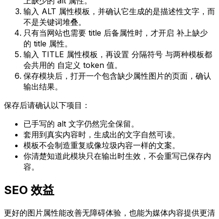
上缺少的 alt 属性
。
输入
ALT 属性模板
，并确认它生成的是描述性文字，而
不是关键词堆叠。
只有当网站也需要 title 后备属性时，才开启
补上缺少
的 title 属性
。
输入
TITLE 属性模板
，再设置
分隔符号
与两种模板都
会共用的
自定义 token
值。
保存模块后，打开一个包含缺少属性图片的页面，确认
输出结果。
保存后请确认以下项目：
已手写的 alt 文字仍然完全保留。
套用到真实内容时，生成出的文字自然可读。
模板不会制造重复或像垃圾内容一样的文案。
你清楚知道此模块只在输出时生效，不会重写已保存内
容。
SEO 效益
更好的图片属性能改善无障碍体验，也能为媒体内容提供更清