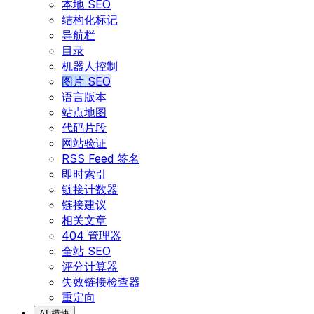
本地 SEO
结构化标记
导航栏
目录
机器人控制
图片 SEO
语言版本
站点地图
代码片段
网站验证
RSS Feed 签名
即时索引
链接计数器
链接建议
相关文章
404 管理器
全站 SEO
评分计算器
失效链接检查器
重定向
AI 模块