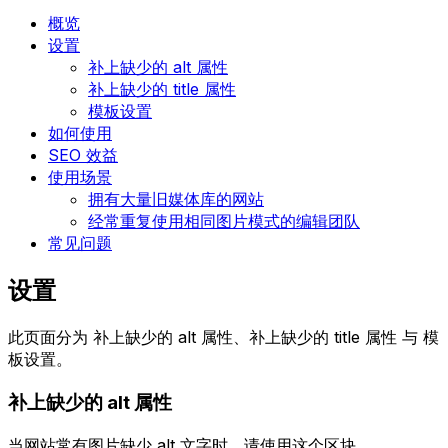
概览
设置
补上缺少的 alt 属性
补上缺少的 title 属性
模板设置
如何使用
SEO 效益
使用场景
拥有大量旧媒体库的网站
经常重复使用相同图片模式的编辑团队
常见问题
设置
此页面分为
补上缺少的 alt 属性
、
补上缺少的 title 属性
与
模
板设置
。
补上缺少的 alt 属性
当网站常有图片缺少 alt 文字时，请使用这个区块。