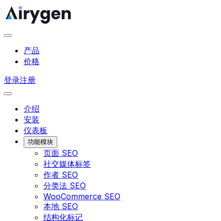
产品
价格
登录
注册
介绍
安装
仪表板
功能模块
页面 SEO
社交媒体标签
作者 SEO
分类法 SEO
WooCommerce SEO
本地 SEO
结构化标记