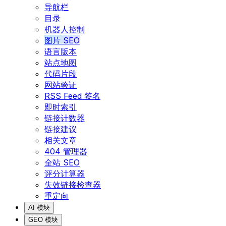
导航栏
目录
机器人控制
图片 SEO
语言版本
站点地图
代码片段
网站验证
RSS Feed 签名
即时索引
链接计数器
链接建议
相关文章
404 管理器
全站 SEO
评分计算器
失效链接检查器
重定向
AI 模块
GEO 模块