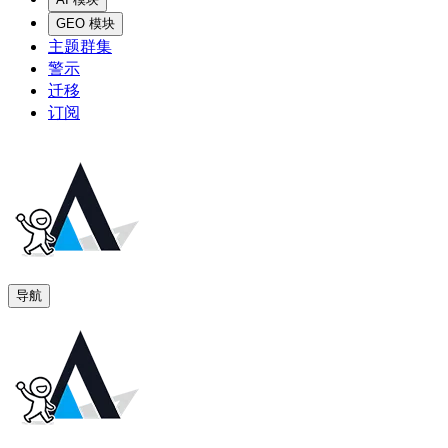
GEO 模块
主题群集
警示
迁移
订阅
导航