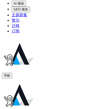
AI 模块
GEO 模块
主题群集
警示
迁移
订阅
导航