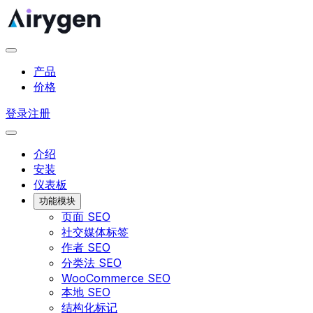
产品
价格
登录
注册
介绍
安装
仪表板
功能模块
页面 SEO
社交媒体标签
作者 SEO
分类法 SEO
WooCommerce SEO
本地 SEO
结构化标记