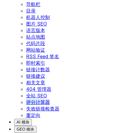
导航栏
目录
机器人控制
图片 SEO
语言版本
站点地图
代码片段
网站验证
RSS Feed 签名
即时索引
链接计数器
链接建议
相关文章
404 管理器
全站 SEO
评分计算器
失效链接检查器
重定向
AI 模块
GEO 模块