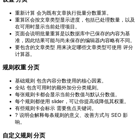
重新计算
会为既有文章执行批量分数重算。
重算区会按文章类型显示进度，包括已处理数量，以及
在可用时显示当前处理项目。
页面会说明批量重算是以数据库中已保存的内容为基
准，因此结果可能与尚未保存的编辑器内容略有不同。
要包含的文章类型
用来决定哪些文章类型可使用 评分
计算器。
规则权重
分页
基础规则
包含内容分数使用的核心因素。
全站
包含可用时的额外加分分类规则。
每张规则卡都会显示当前分数值与默认分数值。
每个规则都使用 slider，可让你提高或降低其权重。
有些规则卡会标示
需要焦点关键词
。
?
说明会解释每条规则的意义、改善方式与 SEO 影
响。
自定义规则
分页