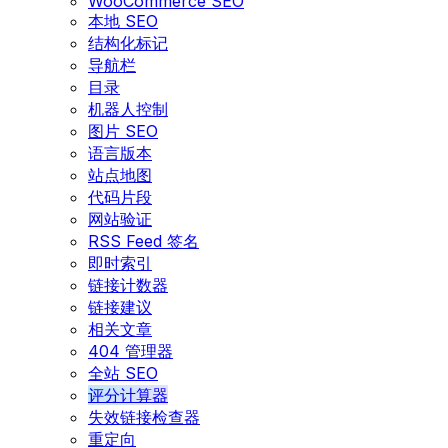
WooCommerce SEO
本地 SEO
结构化标记
导航栏
目录
机器人控制
图片 SEO
语言版本
站点地图
代码片段
网站验证
RSS Feed 签名
即时索引
链接计数器
链接建议
相关文章
404 管理器
全站 SEO
评分计算器
失效链接检查器
重定向