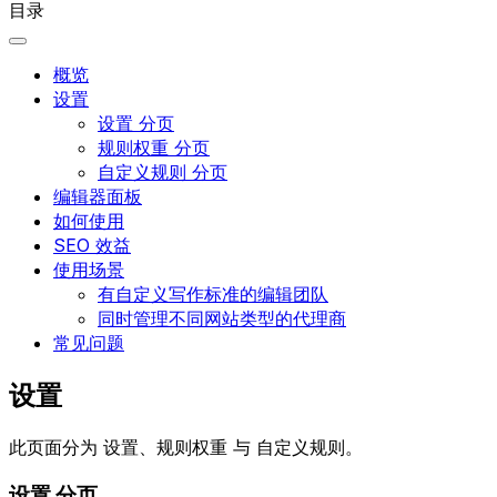
目录
概览
设置
设置 分页
规则权重 分页
自定义规则 分页
编辑器面板
如何使用
SEO 效益
使用场景
有自定义写作标准的编辑团队
同时管理不同网站类型的代理商
常见问题
设置
此页面分为
设置
、
规则权重
与
自定义规则
。
设置
分页