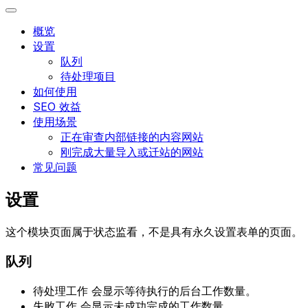
概览
设置
队列
待处理项目
如何使用
SEO 效益
使用场景
正在审查内部链接的内容网站
刚完成大量导入或迁站的网站
常见问题
设置
这个模块页面属于状态监看，不是具有永久设置表单的页面。
队列
待处理工作
会显示等待执行的后台工作数量。
失败工作
会显示未成功完成的工作数量。