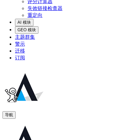
评分计算器
失效链接检查器
重定向
AI 模块
GEO 模块
主题群集
警示
迁移
订阅
导航