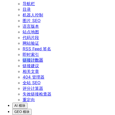
导航栏
目录
机器人控制
图片 SEO
语言版本
站点地图
代码片段
网站验证
RSS Feed 签名
即时索引
链接计数器
链接建议
相关文章
404 管理器
全站 SEO
评分计算器
失效链接检查器
重定向
AI 模块
GEO 模块