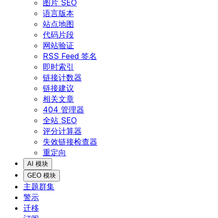
图片 SEO
语言版本
站点地图
代码片段
网站验证
RSS Feed 签名
即时索引
链接计数器
链接建议
相关文章
404 管理器
全站 SEO
评分计算器
失效链接检查器
重定向
AI 模块
GEO 模块
主题群集
警示
迁移