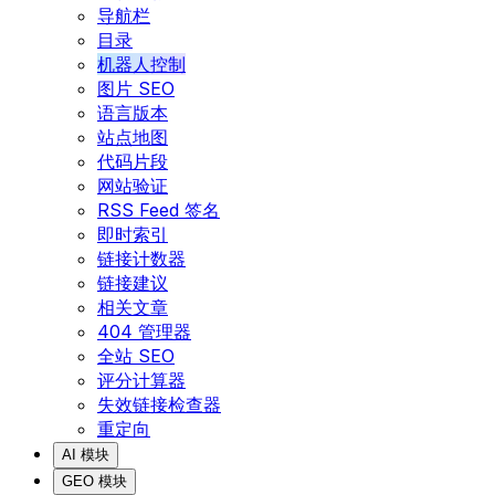
导航栏
目录
机器人控制
图片 SEO
语言版本
站点地图
代码片段
网站验证
RSS Feed 签名
即时索引
链接计数器
链接建议
相关文章
404 管理器
全站 SEO
评分计算器
失效链接检查器
重定向
AI 模块
GEO 模块