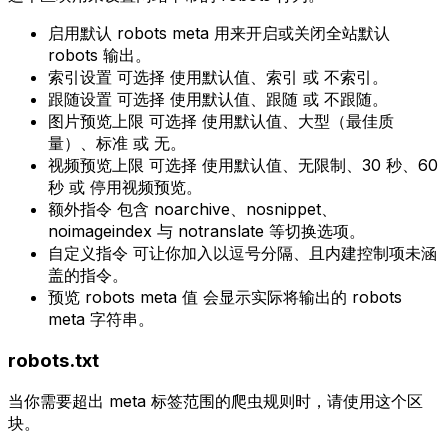
启用默认 robots meta
用来开启或关闭全站默认
robots 输出。
索引设置
可选择
使用默认值
、
索引
或
不索引
。
跟随设置
可选择
使用默认值
、
跟随
或
不跟随
。
图片预览上限
可选择
使用默认值
、
大型（最佳质
量）
、
标准
或
无
。
视频预览上限
可选择
使用默认值
、
无限制
、
30 秒
、
60
秒
或
停用视频预览
。
额外指令
包含
noarchive
、
nosnippet
、
noimageindex
与
notranslate
等切换选项。
自定义指令
可让你加入以逗号分隔、且内建控制项未涵
盖的指令。
预览 robots meta 值
会显示实际将输出的 robots
meta 字符串。
robots.txt
当你需要超出 meta 标签范围的爬虫规则时，请使用这个区
块。