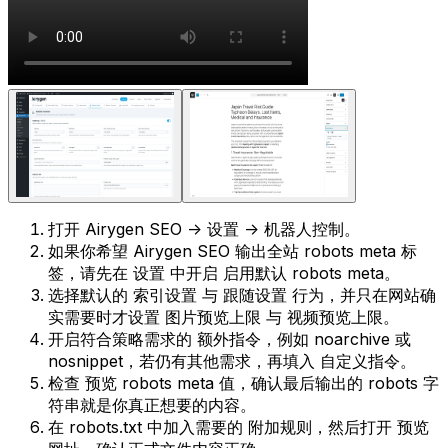
打开
Airygen SEO -> 设置 -> 机器人控制
。
如果你希望 Airygen SEO 输出全站 robots meta 标
签，请先在
设置
中开启
启用默认 robots meta
。
选择默认的
索引设置
与
跟随设置
行为，并只在网站确
实需要时才设置
图片预览上限
与
视频预览上限
。
开启符合策略需求的
额外指令
，例如
noarchive
或
nosnippet
，若仍有其他需求，再填入
自定义指令
。
检查
预览 robots meta 值
，确认最后输出的 robots 字
符串就是你真正想要的内容。
在
robots.txt
中加入需要的
附加规则
，然后打开
预览