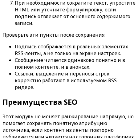
При необходимости сократите текст, упростите
HTML или уточните формулировку, если
подпись отвлекает от основного содержимого
записи.
Проверьте эти пункты после сохранения:
Подпись отображается в реальных элементах
RSS-ленты, а не только на экране настроек.
Сообщение читается одинаково понятно и в
полном контенте, и в анонсах.
Ссылки, выделение и переносы строк
корректно работают в используемом RSS-
ридере.
Преимущества SEO
Этот модуль не меняет ранжирование напрямую, но
помогает сохранять понятную атрибуцию
источника, если контент из ленты повторно
публикуется или читается на сторонних платформах.