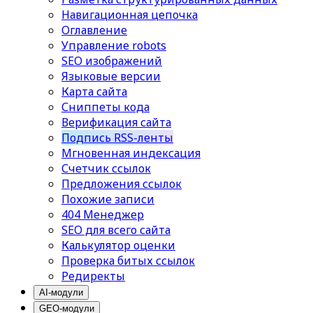
Навигационная цепочка
Оглавление
Управление robots
SEO изображений
Языковые версии
Карта сайта
Сниппеты кода
Верификация сайта
Подпись RSS-ленты
Мгновенная индексация
Счетчик ссылок
Предложения ссылок
Похожие записи
404 Менеджер
SEO для всего сайта
Калькулятор оценки
Проверка битых ссылок
Редиректы
AI-модули
GEO-модули