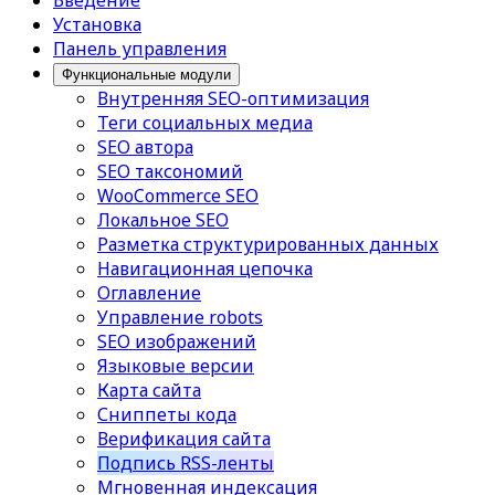
Введение
Установка
Панель управления
Функциональные модули
Внутренняя SEO-оптимизация
Теги социальных медиа
SEO автора
SEO таксономий
WooCommerce SEO
Локальное SEO
Разметка структурированных данных
Навигационная цепочка
Оглавление
Управление robots
SEO изображений
Языковые версии
Карта сайта
Сниппеты кода
Верификация сайта
Подпись RSS-ленты
Мгновенная индексация