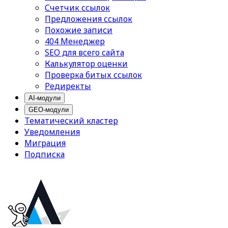
Счетчик ссылок
Предложения ссылок
Похожие записи
404 Менеджер
SEO для всего сайта
Калькулятор оценки
Проверка битых ссылок
Редиректы
AI-модули
GEO-модули
Тематический кластер
Уведомления
Миграция
Подписка