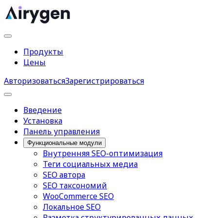
Продукты
Цены
Авторизоваться
Зарегистрироваться
Введение
Установка
Панель управления
Функциональные модули
Внутренняя SEO-оптимизация
Теги социальных медиа
SEO автора
SEO таксономий
WooCommerce SEO
Локальное SEO
Разметка структурированных данных