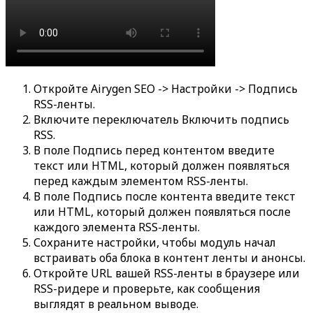
Откройте
Airygen SEO -> Настройки -> Подпись
RSS-ленты
.
Включите переключатель
Включить подпись
RSS
.
В поле
Подпись перед контентом
введите
текст или HTML, который должен появляться
перед каждым элементом RSS-ленты.
В поле
Подпись после контента
введите текст
или HTML, который должен появляться после
каждого элемента RSS-ленты.
Сохраните настройки, чтобы модуль начал
встраивать оба блока в контент ленты и анонсы.
Откройте URL вашей RSS-ленты в браузере или
RSS-ридере и проверьте, как сообщения
выглядят в реальном выводе.