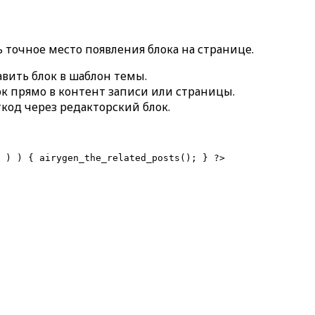
 точное место появления блока на странице.
авить блок в шаблон темы.
ок прямо в контент записи или страницы.
код через редакторский блок.