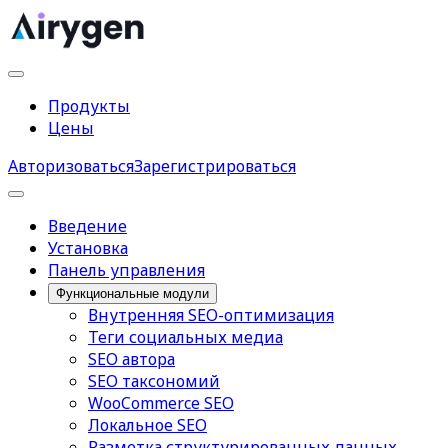
Продукты
Цены
Авторизоваться
Зарегистрироваться
Введение
Установка
Панель управления
Функциональные модули
Внутренняя SEO-оптимизация
Теги социальных медиа
SEO автора
SEO таксономий
WooCommerce SEO
Локальное SEO
Разметка структурированных данных