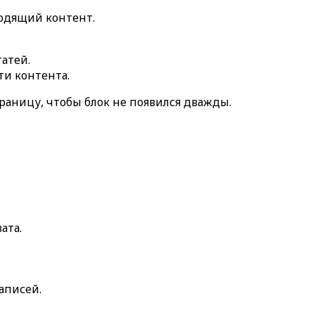
ходящий контент.
атей.
ти контента.
раницу, чтобы блок не появился дважды.
ата.
аписей.