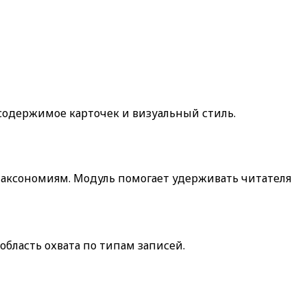
 содержимое карточек и визуальный стиль.
таксономиям. Модуль помогает удерживать читателя
 область охвата по типам записей.