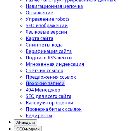
Навигационная цепочка
Оглавление
Управление robots
SEO изображений
Языковые версии
Карта сайта
Сниппеты кода
Верификация сайта
Подпись RSS-ленты
Мгновенная индексация
Счетчик ссылок
Предложения ссылок
Похожие записи
404 Менеджер
SEO для всего сайта
Калькулятор оценки
Проверка битых ссылок
Редиректы
AI-модули
GEO-модули