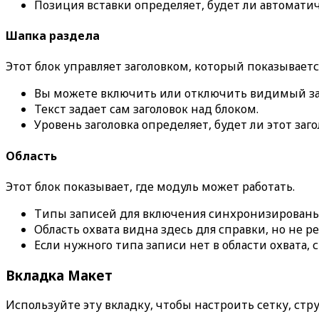
Позиция вставки
определяет, будет ли автомати
Шапка раздела
Этот блок управляет заголовком, который показывает
Вы можете включить или отключить видимый за
Текст
задает сам заголовок над блоком.
Уровень заголовка
определяет, будет ли этот заго
Область
Этот блок показывает, где модуль может работать.
Типы записей для включения
синхронизирован
Область охвата видна здесь для справки, но не р
Если нужного типа записи нет в области охвата, 
Вкладка
Макет
Используйте эту вкладку, чтобы настроить сетку, ст