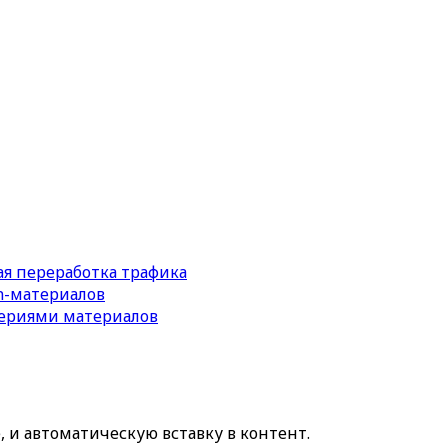
я переработка трафика
n-материалов
сериями материалов
и автоматическую вставку в контент.