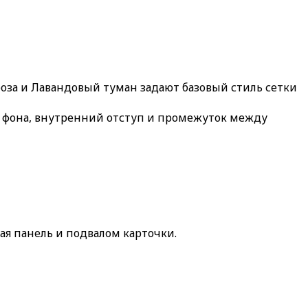
оза
и
Лавандовый туман
задают базовый стиль сетки
ет фона, внутренний отступ и промежуток между
ая панель
и подвалом карточки.