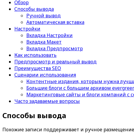
Обзор
Способы вывода
Ручной вывод
Автоматическая вставка
Настройки
Вкладка Настройки
Вкладка Макет
Вкладка Предпросмотр
Как использовать
Предпросмотр и реальный вывод
Преимущества SEO
Сценарии использования
Контентные издания, которым нужна лучша
Большие блоги с большим архивом evergree
Маркетинговые сайты и блоги компаний с 
Часто задаваемые вопросы
Способы вывода
Похожие записи
поддерживает и ручное размещение, 