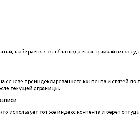
тей, выбирайте способ вывода и настраивайте сетку,
а основе проиндексированного контента и связей по 
осле текущей страницы.
 записи
.
 что использует тот же индекс контента и берет оттуда