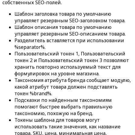
собственных SEO-полей.
Шаблон заголовка товара по умолчанию
управляет резервным SEO-заголовком товара.
Шаблон описания товара по умолчанию
управляет резервным SEO-описанием товара.
Разделитель
вставляется при использовании
%separator%
.
Пользовательский токен 1
,
Пользовательский
токен 2
и
Пользовательский токен 3
позволяют
хранить повторно используемый текст для
формулировок на уровне магазина.
Таксономия атрибута бренда
сообщает модулю,
какой атрибут товара должен подставлять
токен
%brand%
.
Подсказки по найденным таксономиям
помогают быстрее выбрать правильную
таксономию, похожую на бренд.
Токены шаблона для товаров могут
использовать такие значения, как название
товара, SKU, цена, минимальная цена,