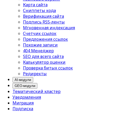
Карта сайта
Сниппеты кода
Верификация сайта
Подпись RSS-ленты
Мгновенная индексация
Счетчик ссылок
Предложения ссылок
Похожие записи
404 Менеджер
SEO для всего сайта
Калькулятор оценки
Проверка битых ссылок
Редиректы
AI-модули
GEO-модули
Тематический кластер
Уведомления
Миграция
Подписка