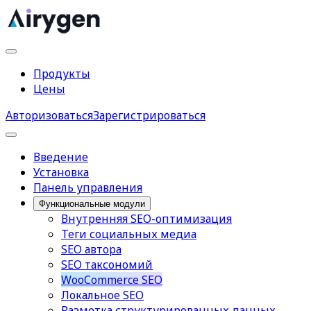
Продукты
Цены
Авторизоваться
Зарегистрироваться
Введение
Установка
Панель управления
Функциональные модули
Внутренняя SEO-оптимизация
Теги социальных медиа
SEO автора
SEO таксономий
WooCommerce SEO
Локальное SEO
Разметка структурированных данных