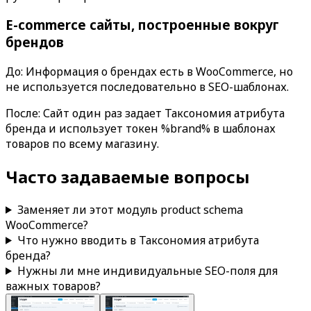
E-commerce сайты, построенные вокруг
брендов
До: Информация о брендах есть в WooCommerce, но
не используется последовательно в SEO-шаблонах.
После: Сайт один раз задает
Таксономия атрибута
бренда
и использует токен
%brand%
в шаблонах
товаров по всему магазину.
Часто задаваемые вопросы
Заменяет ли этот модуль product schema
WooCommerce?
Что нужно вводить в
Таксономия атрибута
бренда
?
Нужны ли мне индивидуальные SEO-поля для
важных товаров?