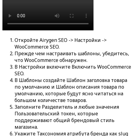
Откройте
Airygen SEO -> Настройки ->
WooCommerce SEO
.
Прежде чем настраивать шаблоны, убедитесь,
что WooCommerce обнаружен.
В
Настройки
включите
Включить WooCommerce
SEO
.
В
Шаблоны
создайте
Шаблон заголовка товара
по умолчанию
и
Шаблон описания товара по
умолчанию
, которые будут ясно читаться на
большом количестве товаров.
Заполните
Разделитель
и любые значения
Пользовательский токен
, которые
поддерживают общий брендовый стиль
магазина.
Укажите
Таксономия атрибута бренда
как slug