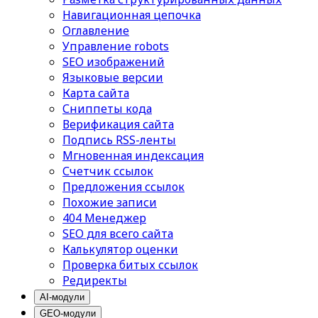
Навигационная цепочка
Оглавление
Управление robots
SEO изображений
Языковые версии
Карта сайта
Сниппеты кода
Верификация сайта
Подпись RSS-ленты
Мгновенная индексация
Счетчик ссылок
Предложения ссылок
Похожие записи
404 Менеджер
SEO для всего сайта
Калькулятор оценки
Проверка битых ссылок
Редиректы
AI-модули
GEO-модули