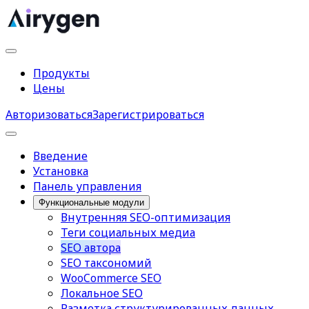
Продукты
Цены
Авторизоваться
Зарегистрироваться
Введение
Установка
Панель управления
Функциональные модули
Внутренняя SEO-оптимизация
Теги социальных медиа
SEO автора
SEO таксономий
WooCommerce SEO
Локальное SEO
Разметка структурированных данных