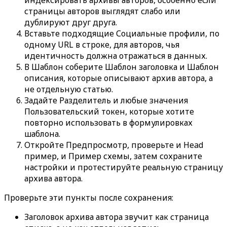
индексировать архивы авторов
, особенно если
страницы авторов выглядят слабо или
дублируют друг друга.
Вставьте подходящие
Социальные профили
, по
одному URL в строке, для авторов, чья
идентичность должна отражаться в данных.
В
Шаблон
соберите
Шаблон заголовка
и
Шаблон
описания
, которые описывают архив автора, а
не отдельную статью.
Задайте
Разделитель
и любые значения
Пользовательский токен
, которые хотите
повторно использовать в формулировках
шаблона.
Откройте
Предпросмотр
, проверьте и
Head
пример
, и
Пример схемы
, затем сохраните
настройки и протестируйте реальную страницу
архива автора.
Проверьте эти пункты после сохранения:
Заголовок архива автора звучит как страница