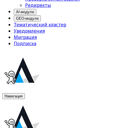
Редиректы
AI-модули
GEO-модули
Тематический кластер
Уведомления
Миграция
Подписка
Навигация