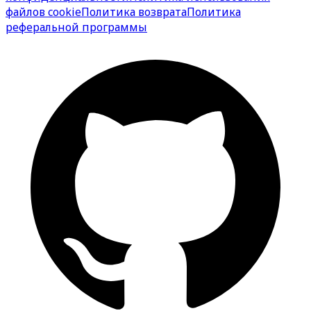
файлов cookie
Политика возврата
Политика
реферальной программы