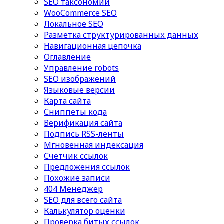
SEO таксономий
WooCommerce SEO
Локальное SEO
Разметка структурированных данных
Навигационная цепочка
Оглавление
Управление robots
SEO изображений
Языковые версии
Карта сайта
Сниппеты кода
Верификация сайта
Подпись RSS-ленты
Мгновенная индексация
Счетчик ссылок
Предложения ссылок
Похожие записи
404 Менеджер
SEO для всего сайта
Калькулятор оценки
Проверка битых ссылок