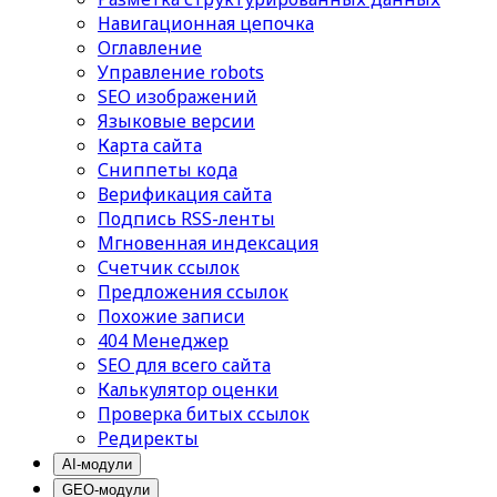
Навигационная цепочка
Оглавление
Управление robots
SEO изображений
Языковые версии
Карта сайта
Сниппеты кода
Верификация сайта
Подпись RSS-ленты
Мгновенная индексация
Счетчик ссылок
Предложения ссылок
Похожие записи
404 Менеджер
SEO для всего сайта
Калькулятор оценки
Проверка битых ссылок
Редиректы
AI-модули
GEO-модули