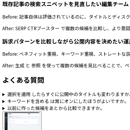
既存記事の検索スニペットを見直したい編集チーム
Before: 記事自体は評価されているのに、タイトルとデ
After:
SERP CTRブースター
で複数の候補を比較し、より意図
訴求パターンを比較しながら公開内容を決めたい運
Before: ベネフィット重視、キーワード重視、ストレート
After:
生成
と
参照
を使って複数の候補を見比べることで、ペ
よくある質問
選択を適用
したらすぐに公開中のタイトルも変わりますか
キーワードを含める
は常にオンにしたほうがよいですか。
以前に作った候補をあとから比較できますか。