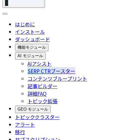
はじめに
インストール
ダッシュボード
機能モジュール
AI モジュール
AIアシスト
SERP CTRブースター
コンテンツブループリント
記事ビルダー
詳細FAQ
トピック拡張
GEO モジュール
トピッククラスター
アラート
移行
サブスクリプション