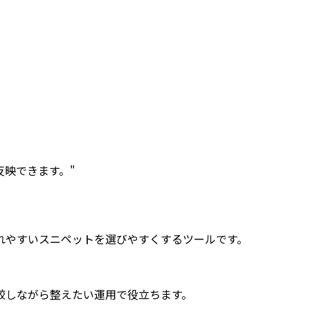
反映できます。"
されやすいスニペットを選びやすくするツールです。
較しながら整えたい運用で役立ちます。