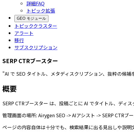
詳細FAQ
トピック拡張
GEO モジュール
トピッククラスター
アラート
移行
サブスクリプション
SERP CTRブースター
"AI で SEO タイトル、メタディスクリプション、抜粋の
概要
SERP CTRブースター
は、投稿ごとに AI でタイトル、デ
管理画面の場所:
Airygen SEO -> AIアシスト -> SERP CTR
ページの内容自体は十分でも、検索結果に出る見出しや説明