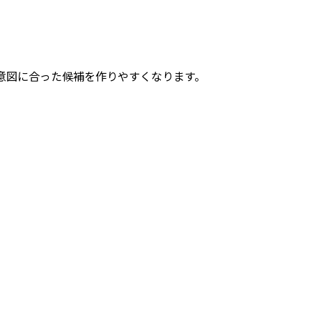
意図に合った候補を作りやすくなります。
。