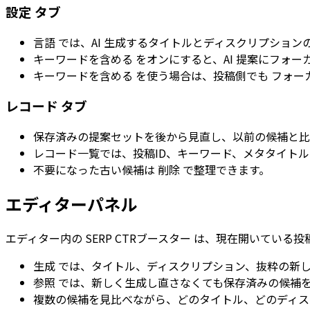
設定
タブ
言語
では、AI 生成するタイトルとディスクリプション
キーワードを含める
をオンにすると、AI 提案にフォ
キーワードを含める
を使う場合は、投稿側でも
フォー
レコード
タブ
保存済みの提案セットを後から見直し、以前の候補と比
レコード一覧では、
投稿ID
、
キーワード
、
メタタイトル
不要になった古い候補は
削除
で整理できます。
エディターパネル
エディター内の
SERP CTRブースター
は、現在開いている投
生成
では、タイトル、ディスクリプション、抜粋の新し
参照
では、新しく生成し直さなくても保存済みの候補
複数の候補を見比べながら、どのタイトル、どのディス