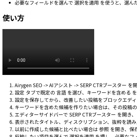
必要なフィールドを選んで
選択を適用
を使うと、選んだ
使い方
Airygen SEO -> AIアシスト -> SERP CTRブースター
を開
設定
タブで既定の
言語
を選び、
キーワードを含める
を
設定を保存してから、改善したい投稿をブロックエディ
キーワードを含めた候補を作りたい場合は、その投稿
エディターサイドバーで
SERP CTRブースター
を開き、
表示されたタイトル、ディスクリプション、抜粋を読み
以前に作成した候補と比べたい場合は
参照
を開き、保
反映したい項目を選んで
選択を適用
を押し、必要なフ